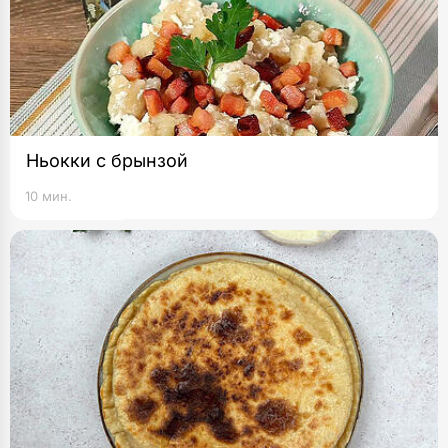
Ньокки с брынзой
10 мин.