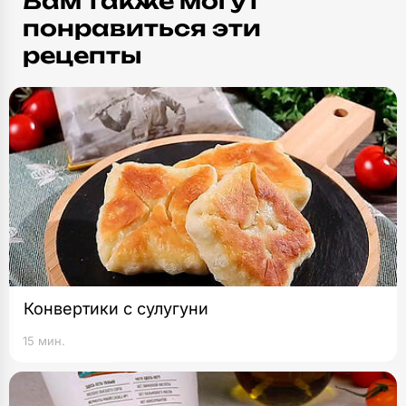
Вам также могут
понравиться эти
рецепты
Конвертики с сулугуни
15 мин.