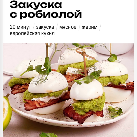
Закуска
с робиолой
20 минут
закуска
мясное
жарим
европейская кухня