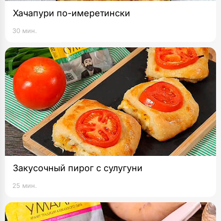
Хачапури по-имеретински
30 мин.
Закусочный пирог с сулугуни
25 мин.