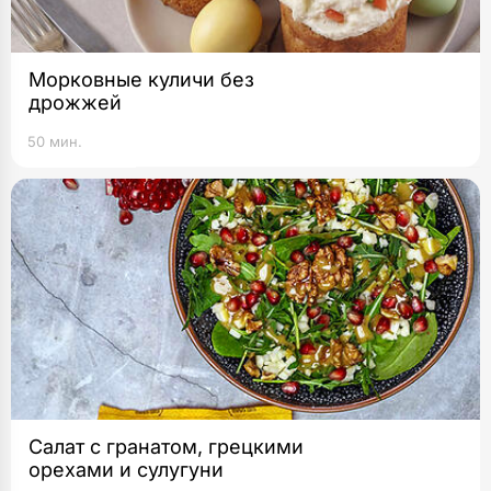
Морковные куличи без
дрожжей
50 мин.
Салат с гранатом, грецкими
орехами и сулугуни