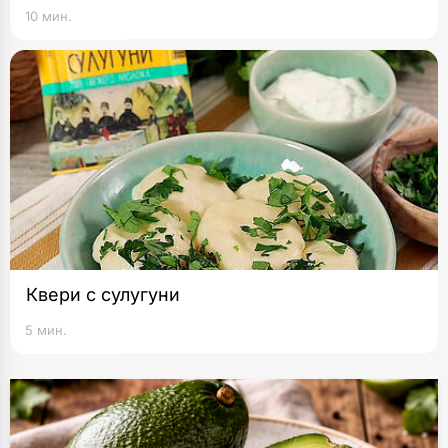
10 мин.
Квери с сулугуни
5 мин.