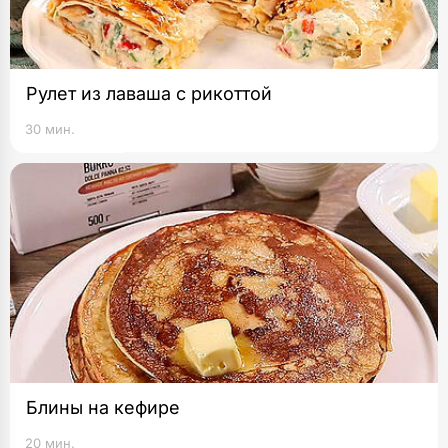
Рулет из лаваша с рикоттой
30 мин.
Блины на кефире
20 мин.