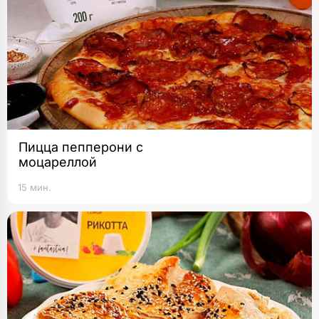
Пицца пепперони с
моцареллой
15 мин.