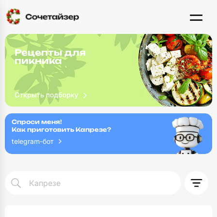
Рецепты для
пикника
Спроси меня!
Как приготовить Капрезе?
telegram-бот