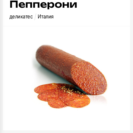
Пепперони
деликатес
Италия