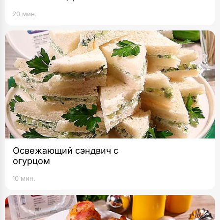
20 мин.
Освежающий сэндвич с
огурцом
10 мин.