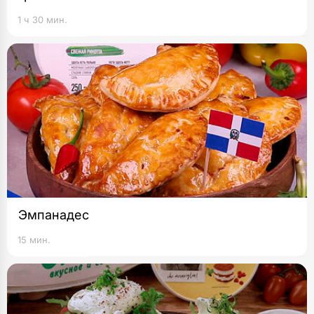
1 ч 30 мин.
Эмпанадес
15 мин.