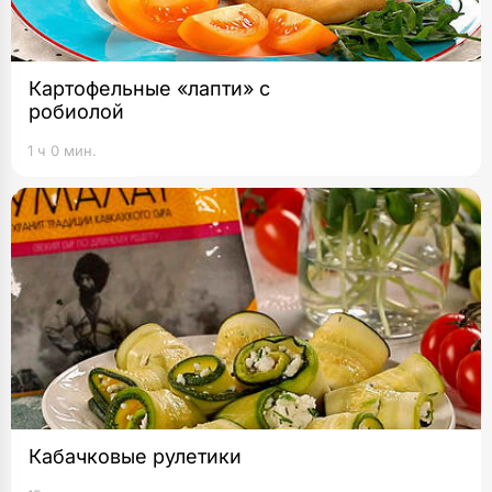
Картофельные «лапти» с
робиолой
1 ч 0 мин.
Кабачковые рулетики