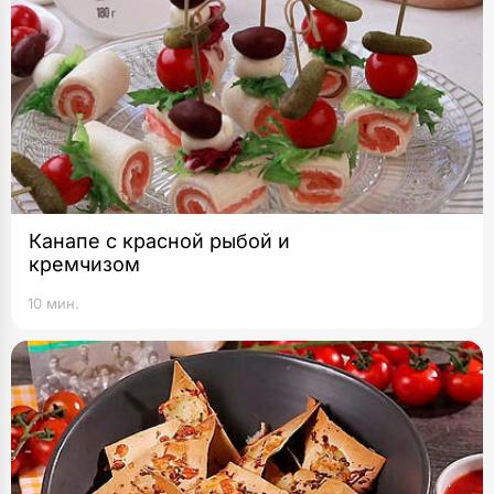
Канапе с красной рыбой и
кремчизом
10 мин.