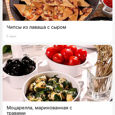
Чипсы из лаваша с сыром
5 мин.
Моцарелла, маринованная с
травами