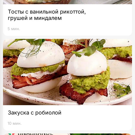
Тосты с ванильной рикоттой,
грушей и миндалем
5 мин.
Закуска с робиолой
10 мин.