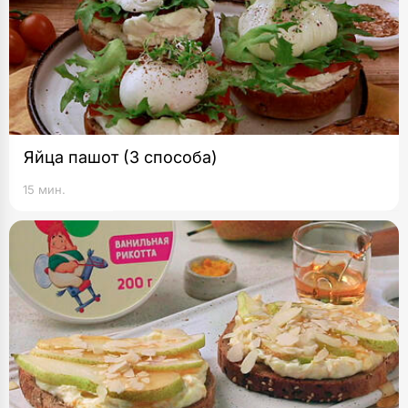
Яйца пашот (3 способа)
15 мин.