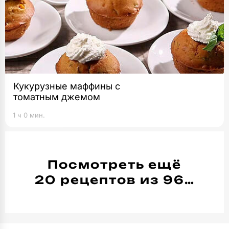
Кукурузные маффины с
томатным джемом
1 ч 0 мин.
Посмотреть ещё
20 рецептов из 96…