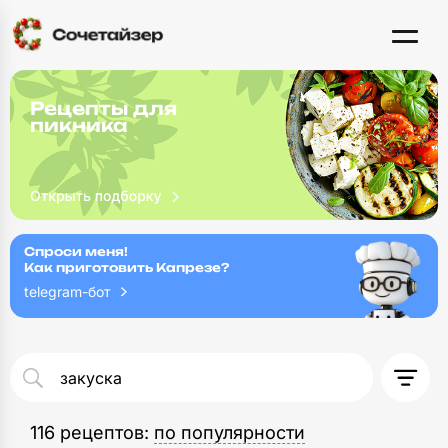
Рецепты для
пикника
Спроси меня!
Как приготовить Капрезе?
telegram-бот
116 рецептов
: