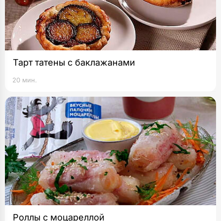
Тарт татены с баклажанами
20 мин.
Роллы с моцареллой