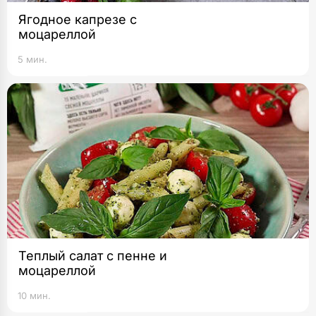
Ягодное капрезе с
моцареллой
5 мин.
Теплый салат с пенне и
моцареллой
10 мин.