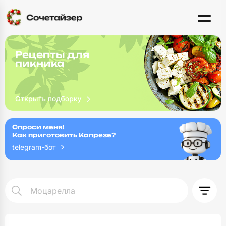
Рецепты для
пикника
Спроси меня!
Как приготовить Капрезе?
telegram-бот