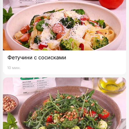
Фетучини с сосисками
10 мин.