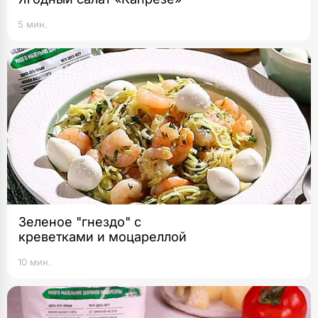
5 мин.
Зеленое "гнездо" с
креветками и моцареллой
10 мин.