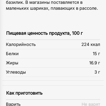
базилик. В магазины поставляется в
маленьких шариках, плавающих в рассоле.
Пищевая ценность продукта, 100 г
Калорийность
224 ккал
Белки
15 г
Жиры
16.9 г
Углеводы
3 г
Как приготовить
Варить
Не варят