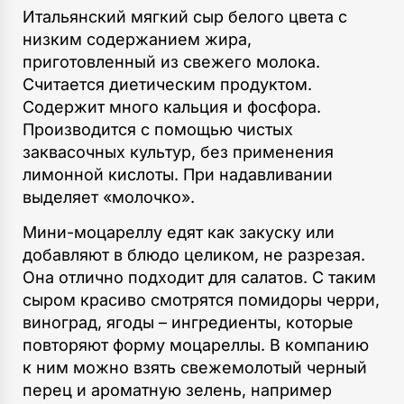
Итальянский мягкий сыр белого цвета с
низким содержанием жира,
приготовленный из свежего молока.
Считается диетическим продуктом.
Содержит много кальция и фосфора.
Производится с помощью чистых
заквасочных культур, без применения
лимонной кислоты. При надавливании
выделяет «молочко».
Мини-моцареллу едят как закуску или
добавляют в блюдо целиком, не разрезая.
Она отлично подходит для салатов. С таким
сыром красиво смотрятся помидоры черри,
виноград, ягоды – ингредиенты, которые
повторяют форму моцареллы. В компанию
к ним можно взять свежемолотый черный
перец и ароматную зелень, например