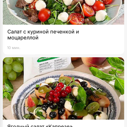
Салат с куриной печенкой и
моцареллой
10 мин.
Ягодный салат «Капрезе»