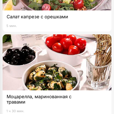
Салат капрезе с орешками
5 мин.
Моцарелла, маринованная с
травами
1 ч 30 мин.