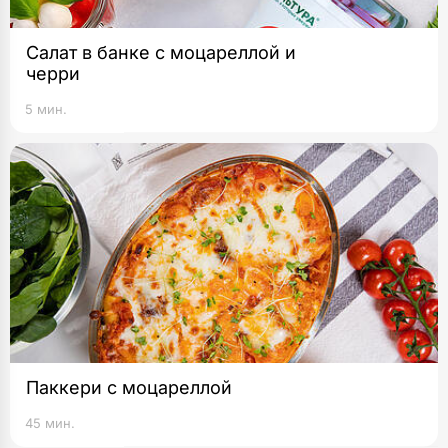
Салат в банке с моцареллой и
черри
5 мин.
Паккери с моцареллой
45 мин.