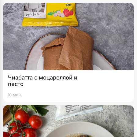
Чиабатта с моцареллой и
песто
10 мин.