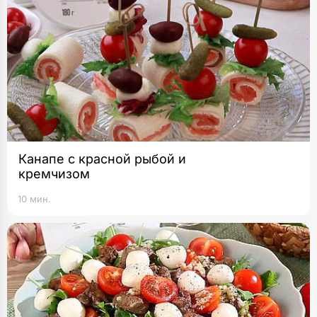
Канапе с красной рыбой и
кремчизом
10 мин.