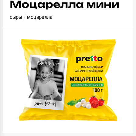
Моцарелла мини
сыры
моцарелла