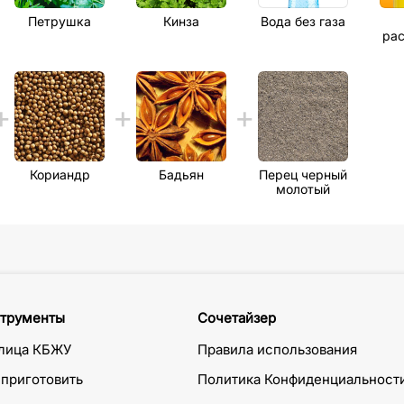
Петрушка
Кинза
Вода без газа
рас
Кориандр
Бадьян
Перец черный
молотый
трументы
Сочетайзер
лица КБЖУ
Правила использования
 приготовить
Политика Конфиденциальност