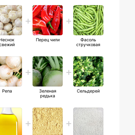
Чеснок
Перец чили
Фасоль
свежий
стручковая
Репа
Зеленая
Сельдерей
редька