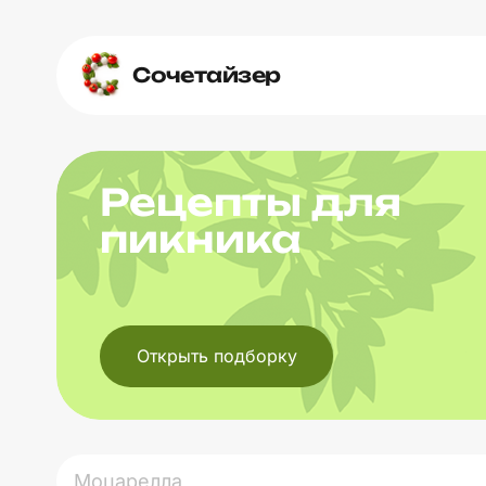
Сочетайзер
Рецепты для
пикника
Открыть подборку