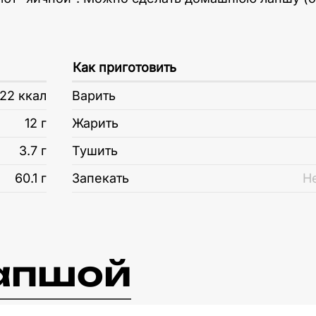
Как приготовить
22 ккал
Варить
12 г
Жарить
3.7 г
Тушить
60.1 г
Запекать
Н
лапшой