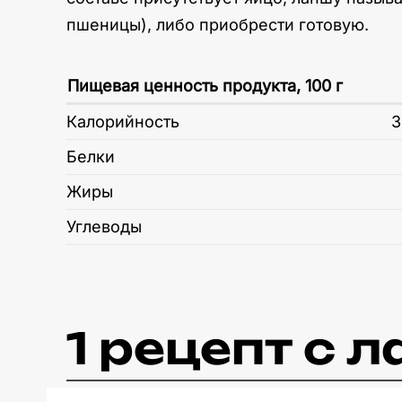
пшеницы), либо приобрести готовую.
Пищевая ценность продукта, 100 г
Калорийность
3
Белки
Жиры
Углеводы
1 рецепт c 