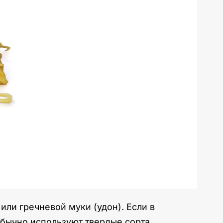
ли гречневой муки (удон). Если в
обычно используют твердые сорта