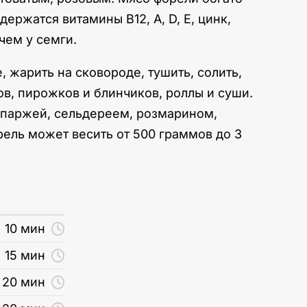
ржатся витамины B12, А, D, Е, цинк,
чем у семги.
, жарить на сковороде, тушить, солить,
ов, пирожков и блинчиков, роллы и суши.
 спаржей, сельдереем, розмарином,
рель может весить от 500 граммов до 3
10 мин
15 мин
20 мин