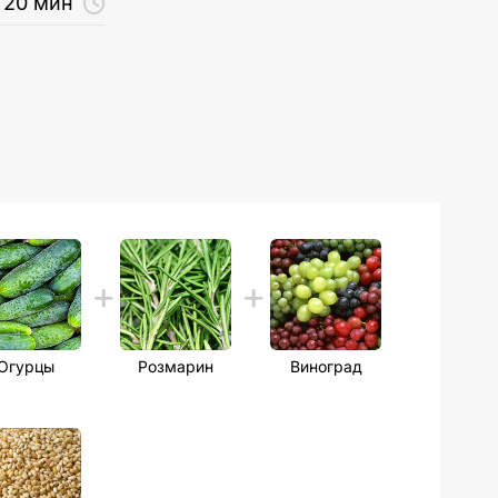
20 мин
Огурцы
Розмарин
Виноград