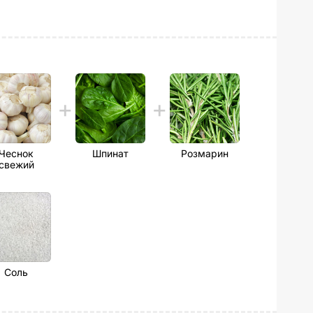
Чеснок
Шпинат
Розмарин
свежий
Соль