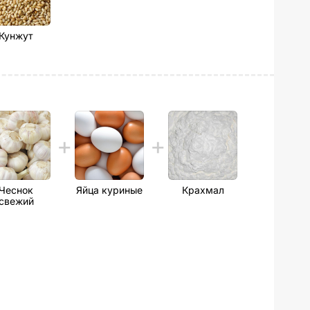
Кунжут
Чеснок
Яйца куриные
Крахмал
свежий