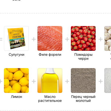
Сулугуни
Филе форели
Помидоры
черри
Лимон
Масло
Перец черный
растительное
молотый