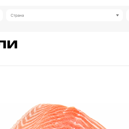
Страна
ли