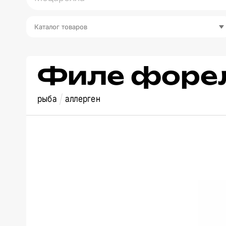
Каталог товаров
Филе форе
рыба
аллерген