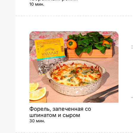
10 мин.
Форель, запеченная со
шпинатом и сыром
30 мин.