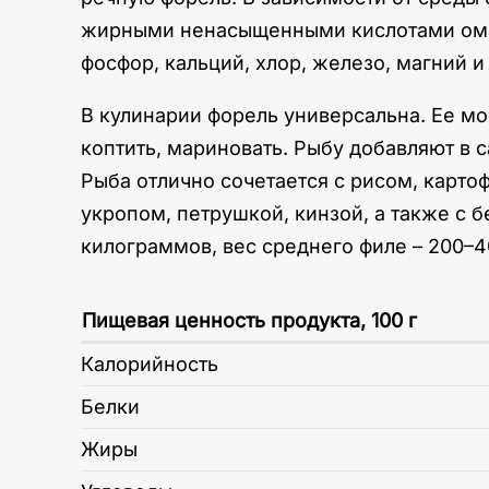
жирными ненасыщенными кислотами омега-
фосфор, кальций, хлор, железо, магний и
В кулинарии форель универсальна. Ее мож
коптить, мариновать. Рыбу добавляют в с
Рыба отлично сочетается с рисом, карт
укропом, петрушкой, кинзой, а также с 
килограммов, вес среднего филе – 200–4
Пищевая ценность продукта, 100 г
Калорийность
Белки
Жиры