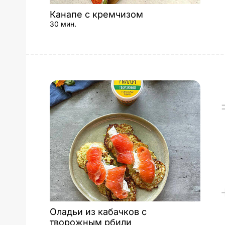
Канапе с кремчизом
30 мин.
Оладьи из кабачков с
творожным рбили