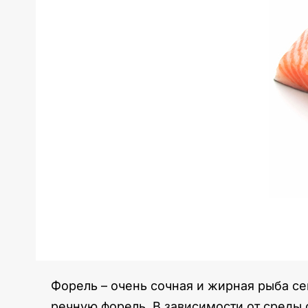
Форель – очень сочная и жирная рыба се
речную форель. В зависимости от среды