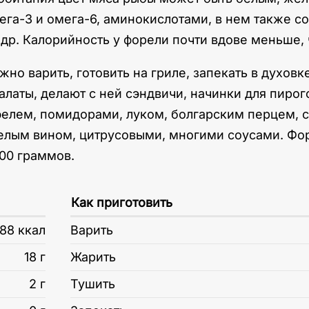
3 и омега-6, аминокислотами, в нем также соде
 др. Калорийность у форели почти вдове меньше, 
но варить, готовить на гриле, запекать в духовке
алаты, делают с ней сэндвичи, начинки для пирог
офелем, помидорами, луком, болгарским перцем,
белым вином, цитрусовыми, многими соусами. Фо
00 граммов.
Как приготовить
88 ккал
Варить
18 г
Жарить
2 г
Тушить