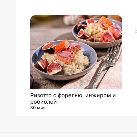
Ризотто с форелью, инжиром и
робиолой
30 мин.