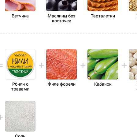
Ветчина
Маслины без
Тарталетки
косточек
Рбили с
Филе форели
Кабачок
травами
Соль