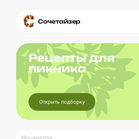
Сочетайзер
Рецепты для
пикника
Открыть подборку