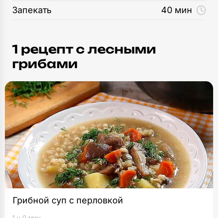
Запекать
40 мин
1 рецепт c лесными
грибами
Грибной суп с перловкой
1 ч 0 мин.