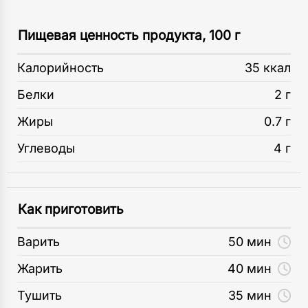
Пищевая ценность продукта, 100 г
Калорийность
35 ккал
Белки
2 г
Жиры
0.7 г
Углеводы
4 г
Как приготовить
Варить
50 мин
Жарить
40 мин
Тушить
35 мин