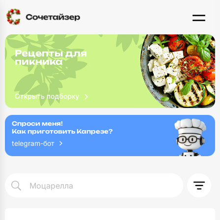
Рецепты для
пикника
Спроси меня!
Как приготовить Капрезе?
telegram-бот