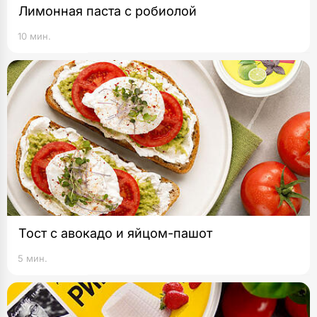
Лимонная паста с робиолой
10 мин.
Тост с авокадо и яйцом-пашот
5 мин.