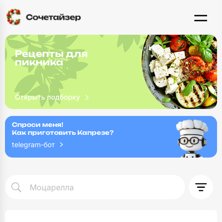
Рецепты для
пикника
Спроси меня!
Как приготовить Капрезе?
telegram-бот