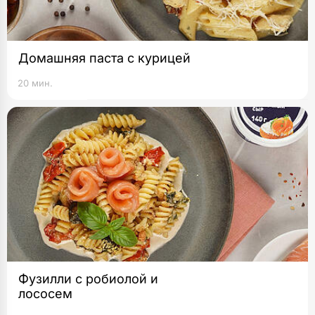
Домашняя паста с курицей
20 мин.
Фузилли с робиолой и
лососем