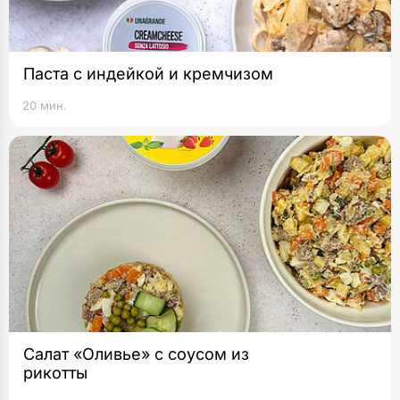
Паста с индейкой и кремчизом
20 мин.
Салат «Оливье» с соусом из
рикотты