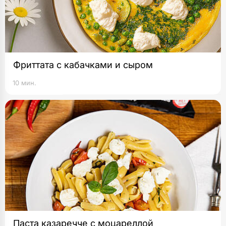
Фриттата с кабачками и сыром
10 мин.
Паста казаречче с моцареллой