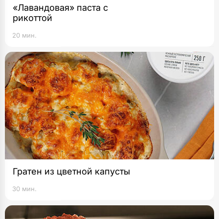
«Лавандовая» паста с
рикоттой
20 мин.
Гратен из цветной капусты
30 мин.