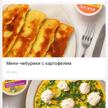
Мини-чебуреки с картофелем
20 мин.