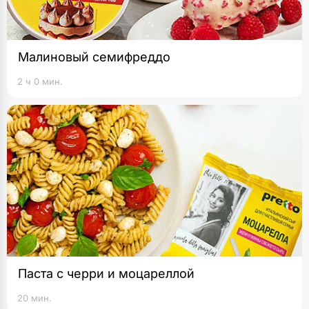
Малиновый семифреддо
2 ч 0 мин.
Паста с черри и моцареллой
20 мин.