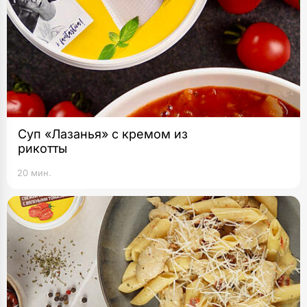
Суп «Лазанья» с кремом из
рикотты
20 мин.