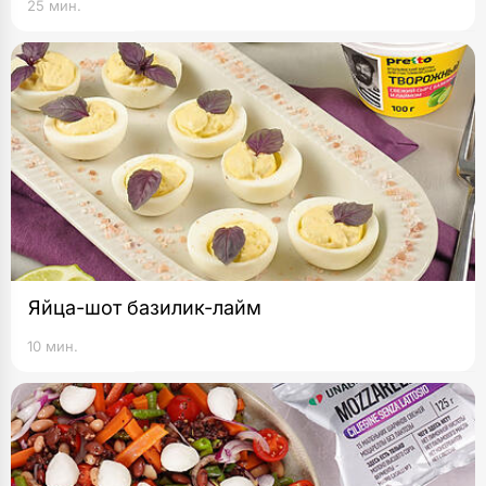
25 мин.
Яйца-шот базилик-лайм
10 мин.