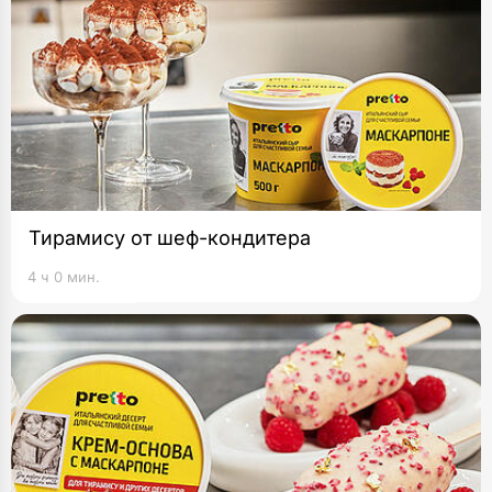
Тирамису от шеф-кондитера
4 ч 0 мин.