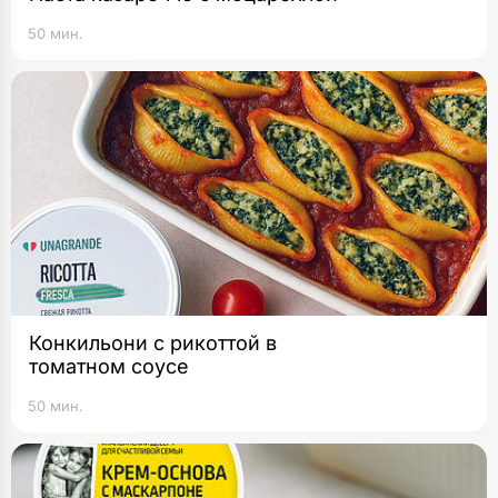
50 мин.
Конкильони с рикоттой в
томатном соусе
50 мин.