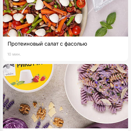
Протеиновый салат с фасолью
10 мин.