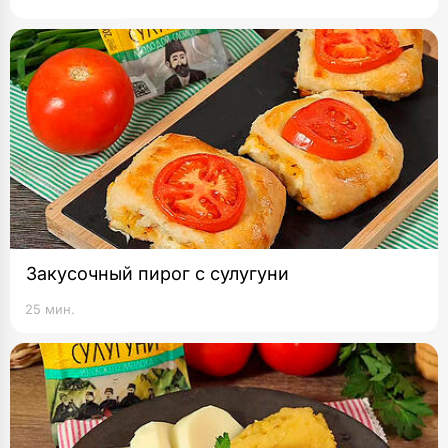
Закусочный пирог с сулугуни
25 мин.