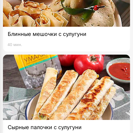
Блинные мешочки с сулугуни
40 мин.
Сырные палочки с сулугуни