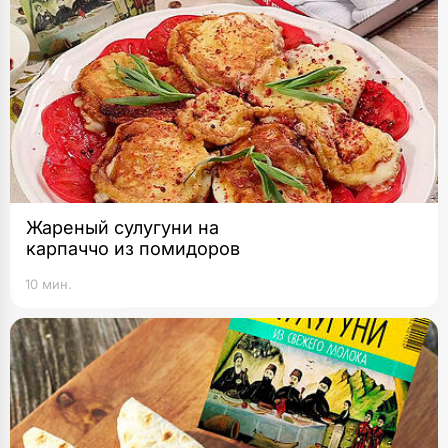
Жареный сулугуни на
карпаччо из помидоров
10 мин.