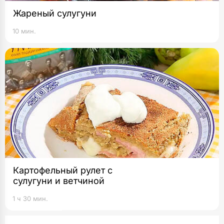
Жареный сулугуни
10 мин.
Картофельный рулет с
сулугуни и ветчиной
1 ч 30 мин.