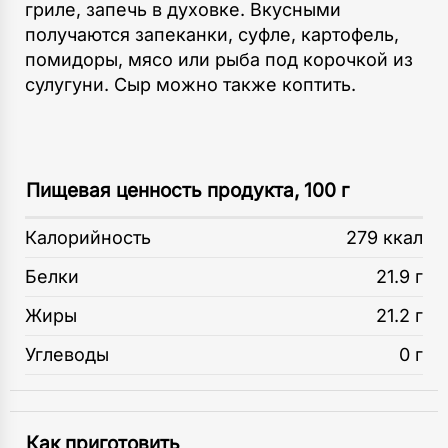
гриле, запечь в духовке. Вкусными
получаются запеканки, суфле, картофель,
помидоры, мясо или рыба под корочкой из
сулугуни. Сыр можно также коптить.
Пищевая ценность продукта, 100 г
Калорийность
279 ккал
Белки
21.9 г
Жиры
21.2 г
Углеводы
0 г
Как приготовить