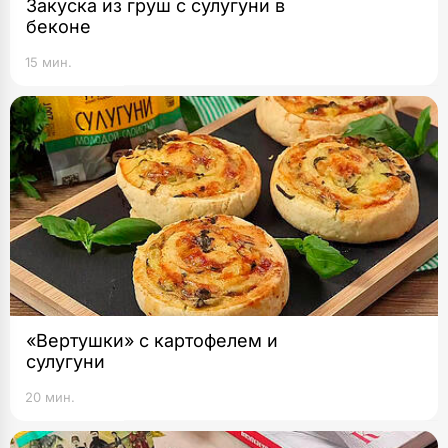
Закуска из груш с сулугуни в
беконе
15 мин.
«Вертушки» с картофелем и
сулугуни
20 мин.