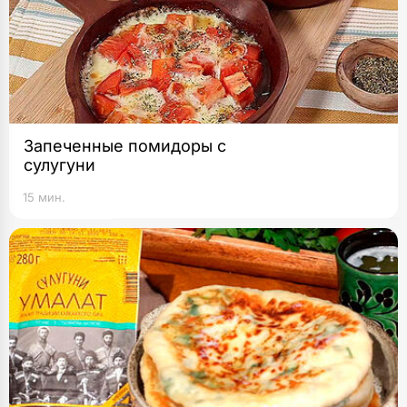
Запеченные помидоры с
сулугуни
15 мин.