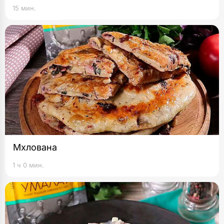
15 мин.
Мхлована
1 ч 0 мин.