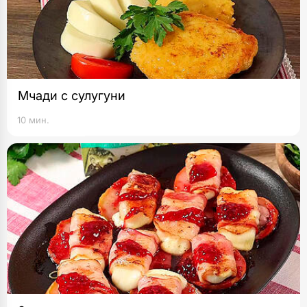
Мчади с сулугуни
10 мин.