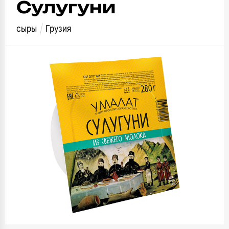
Сулугуни
сыры
Грузия