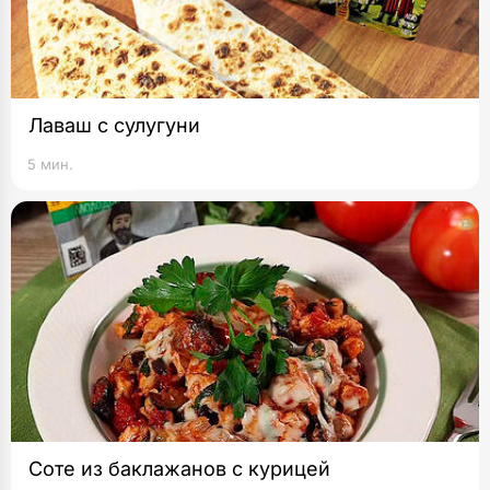
Лаваш с сулугуни
5 мин.
Соте из баклажанов с курицей