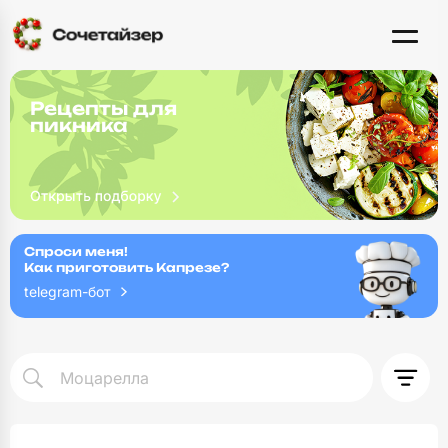
Рецепты для
пикника
Спроси меня!
Как приготовить Капрезе?
telegram-бот