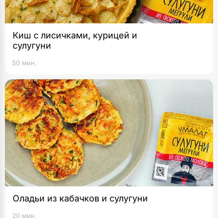
Киш с лисичками, курицей и
сулугуни
50 мин.
Оладьи из кабачков и сулугуни
20 мин.