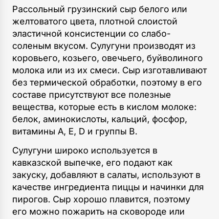
Рассольный грузинский сыр белого или
желтоватого цвета, плотной слоистой
эластичной консистенции со слабо-
соленым вкусом. Сулугуни производят из
коровьего, козьего, овечьего, буйволиного
молока или из их смеси. Сыр изготавливают
без термической обработки, поэтому в его
составе присутствуют все полезные
вещества, которые есть в кислом молоке:
белок, аминокислоты, кальций, фосфор,
витамины А, Е, D и группы В.
Сулугуни широко используется в
кавказской выпечке, его подают как
закуску, добавляют в салаты, используют в
качестве ингредиента пиццы и начинки для
пирогов. Сыр хорошо плавится, поэтому
его можно пожарить на сковороде или