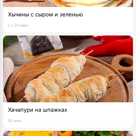
Хычины с сыром и зеленью
1 ч 20 мин.
Хачапури на шпажках
40 мин.