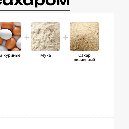
 сахаром
а куриные
Мука
Сахар
ванильный