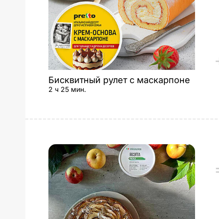
Бисквитный рулет с маскарпоне
2 ч 25 мин.