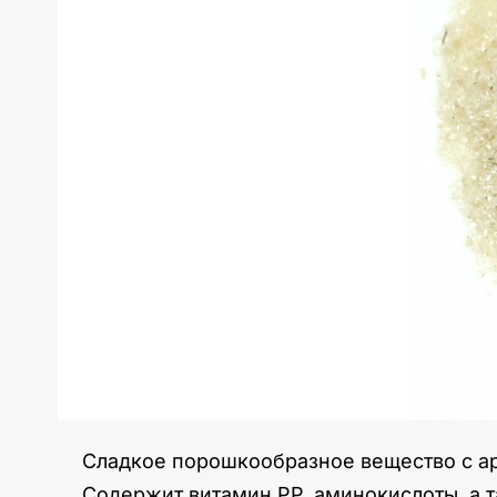
Сладкое порошкообразное вещество с ар
Содержит витамин РР, аминокислоты, а т