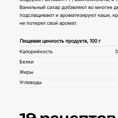
Ванильный сахар добавляют во многие де
подслащивают и ароматизируют каши, кре
не потерял свой аромат.
Пищевая ценность продукта, 100 г
Калорийность
3
Белки
Жиры
Углеводы