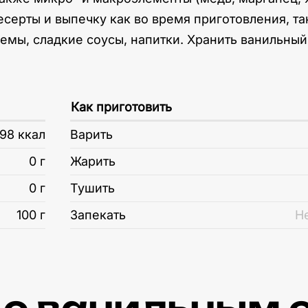
серты и выпечку как во время приготовления, та
мы, сладкие соусы, напитки. Хранить ванильный 
Как приготовить
98 ккал
Варить
0 г
Жарить
0 г
Тушить
100 г
Запекать
Н