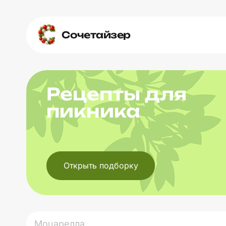
Сочетайзер
Рецепты для
пикника
Открыть подборку