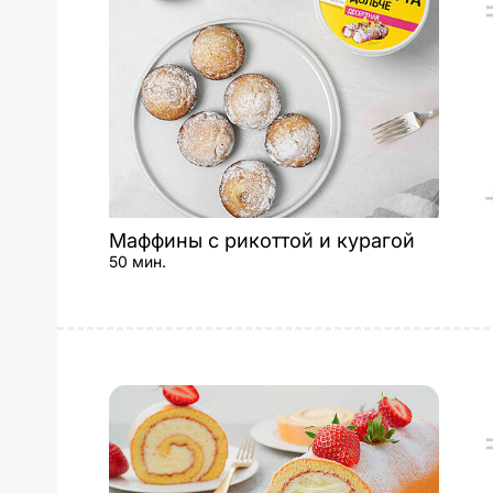
Маффины с рикоттой и курагой
50 мин.