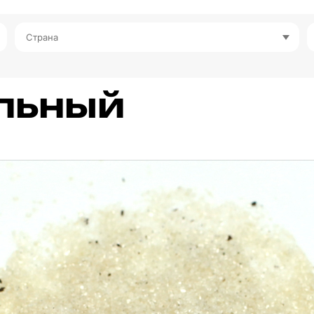
Страна
льный