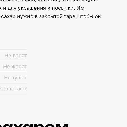
к и для украшения и посыпки. Им
сахар нужно в закрытой таре, чтобы он
Не варят
Не жарят
Не тушат
е запекают