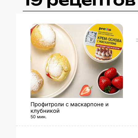
19 рецепто
Профитроли с маскарпоне и
клубникой
50 мин.