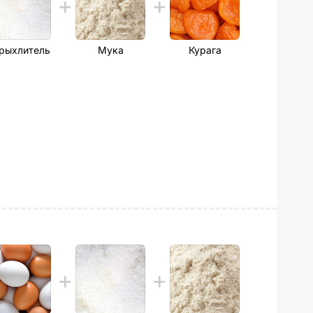
рыхлитель
Мука
Курага