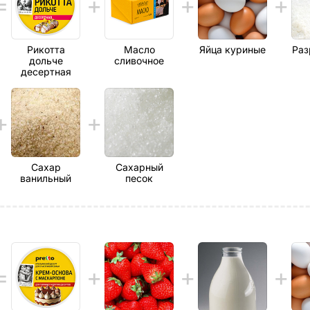
Рикотта
Масло
Яйца куриные
Раз
дольче
сливочное
десертная
Сахар
Сахарный
ванильный
песок