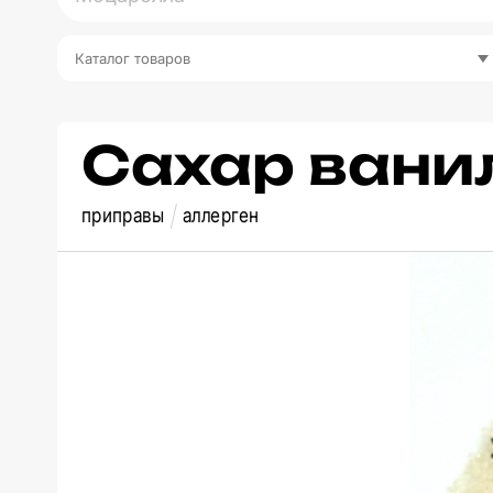
Каталог товаров
Сахар вани
приправы
аллерген