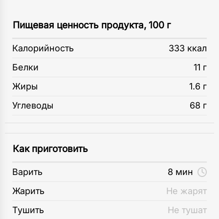
Пищевая ценность продукта, 100 г
Калорийность
333 ккал
Белки
11 г
Жиры
1.6 г
Углеводы
68 г
Как приготовить
Варить
8 мин
Жарить
Не жарят
Тушить
Не тушат