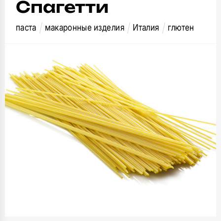
Спагетти
паста
макаронные изделия
Италия
глютен