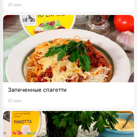
30 мин.
Запеченные спагетти
50 мин.