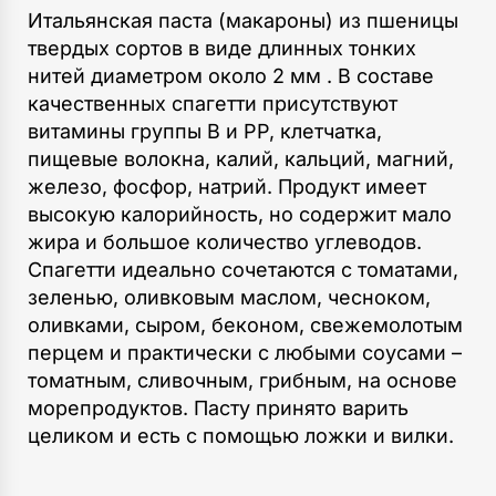
Итальянская паста (макароны) из пшеницы
твердых сортов в виде длинных тонких
нитей диаметром около 2 мм . В составе
качественных спагетти присутствуют
витамины группы В и РР, клетчатка,
пищевые волокна, калий, кальций, магний,
железо, фосфор, натрий. Продукт имеет
высокую калорийность, но содержит мало
жира и большое количество углеводов.
Спагетти идеально сочетаются с томатами,
зеленью, оливковым маслом, чесноком,
оливками, сыром, беконом, свежемолотым
перцем и практически с любыми соусами –
томатным, сливочным, грибным, на основе
морепродуктов. Пасту принято варить
целиком и есть с помощью ложки и вилки.