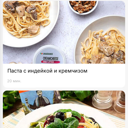
Паста с индейкой и кремчизом
20 мин.