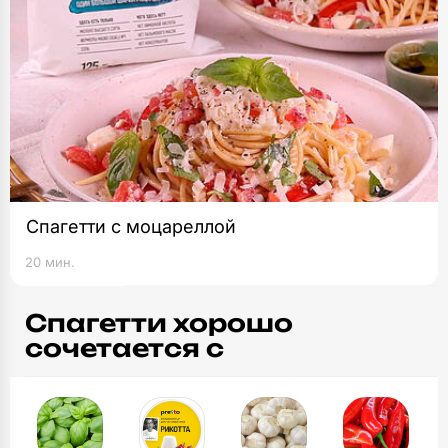
Спагетти с моцареллой
20 мин.
Спагетти хорошо
сочетается с