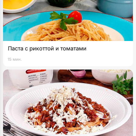
Паста с рикоттой и томатами
15 мин.