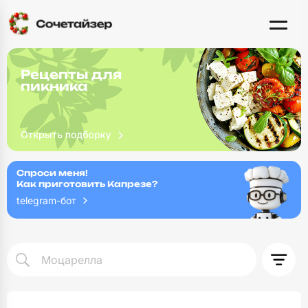
Рецепты для
пикника
Спроси меня!
Как приготовить Капрезе?
telegram-бот