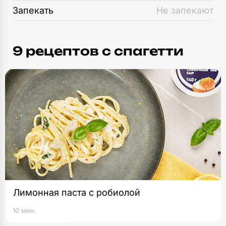
Запекать
Не запекают
9 рецептов c спагетти
Лимонная паста с робиолой
10 мин.