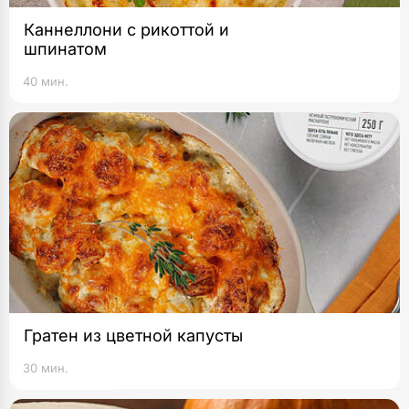
Каннеллони с рикоттой и
шпинатом
40 мин.
Гратен из цветной капусты
30 мин.