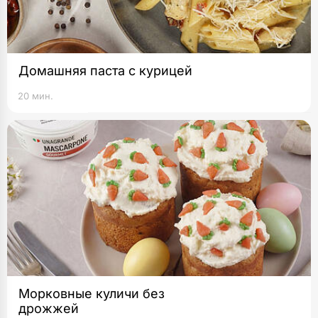
Домашняя паста с курицей
20 мин.
Морковные куличи без
дрожжей