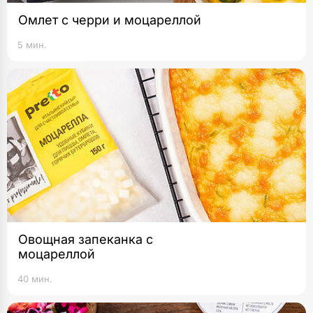
Омлет с черри и моцареллой
5 мин.
Овощная запеканка с
моцареллой
40 мин.