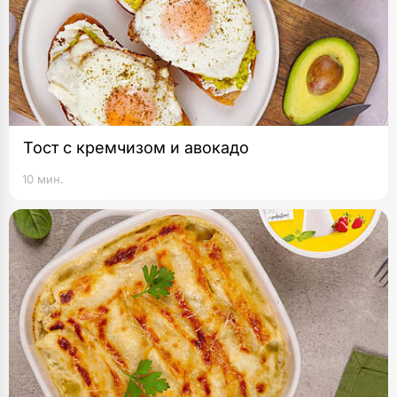
Тост с кремчизом и авокадо
10 мин.