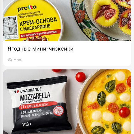
Ягодные мини-чизкейки
35 мин.