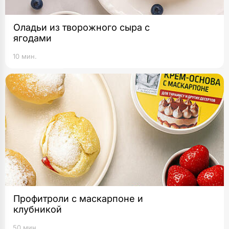
Оладьи из творожного сыра с
ягодами
10 мин.
Профитроли с маскарпоне и
клубникой
50 мин.