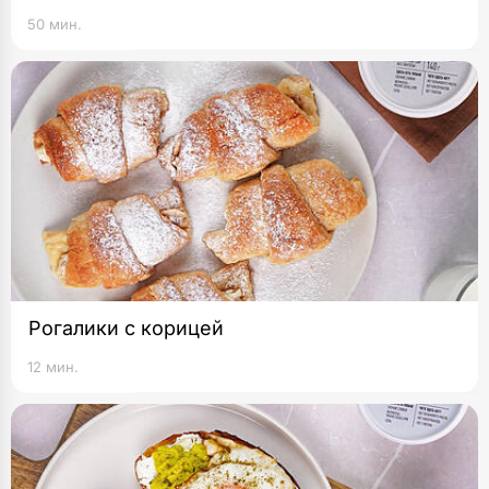
50 мин.
Рогалики с корицей
12 мин.