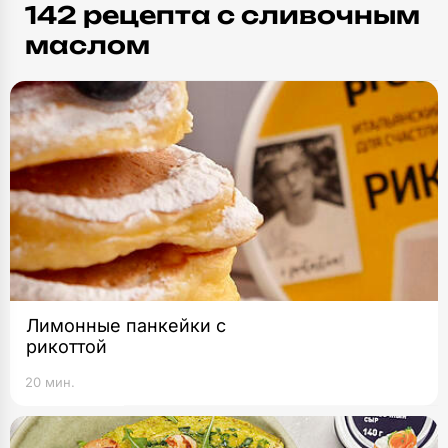
142 рецепта c сливочным
маслом
Лимонные панкейки с
рикоттой
20 мин.