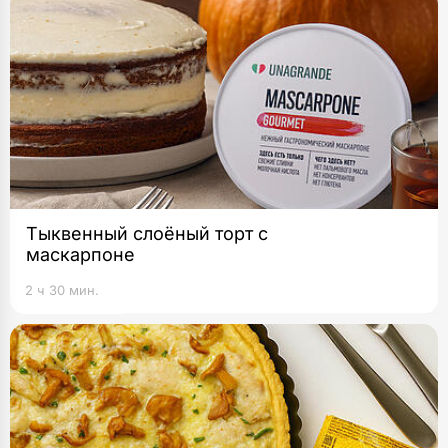
Тыквенный слоёный торт с
маскарпоне
2 ч 30 мин.