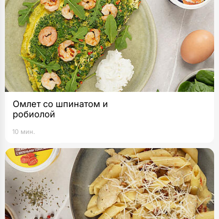
Омлет со шпинатом и
робиолой
10 мин.