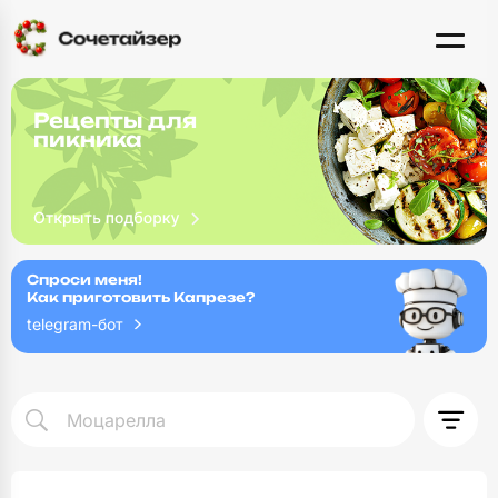
Рецепты для
пикника
Спроси меня!
Как приготовить Капрезе?
telegram-бот