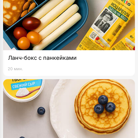
Ланч-бокс с панкейками
20 мин.