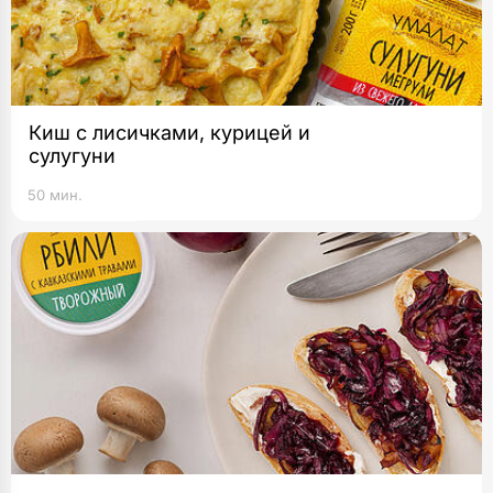
Киш с лисичками, курицей и
сулугуни
50 мин.