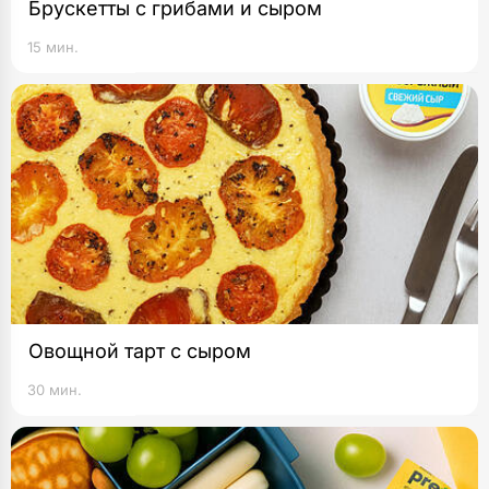
Брускетты с грибами и сыром
15 мин.
Овощной тарт с сыром
30 мин.