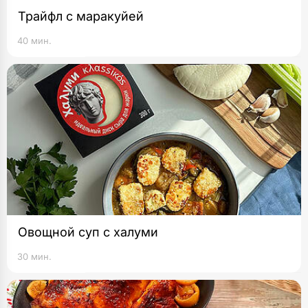
Трайфл с маракуйей
40 мин.
Овощной суп с халуми
30 мин.