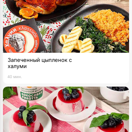
Запеченный цыпленок с
халуми
40 мин.