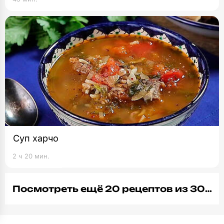
Суп харчо
2 ч 20 мин.
Посмотреть ещё 20 рецептов из 30…