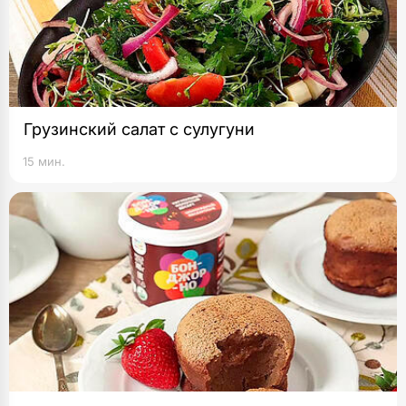
Грузинский салат с сулугуни
15 мин.