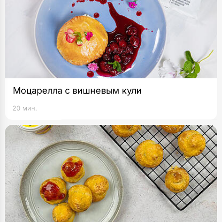
Моцарелла с вишневым кули
20 мин.