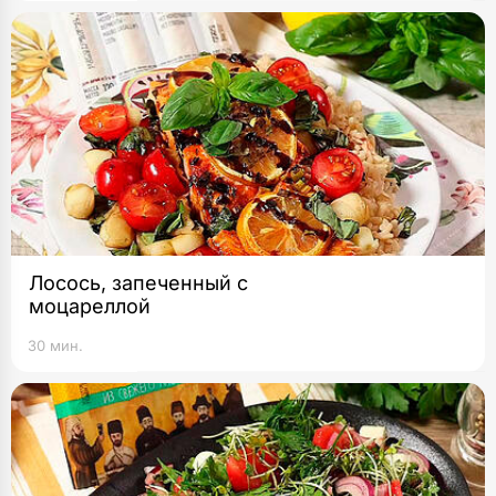
Лосось, запеченный с
моцареллой
30 мин.