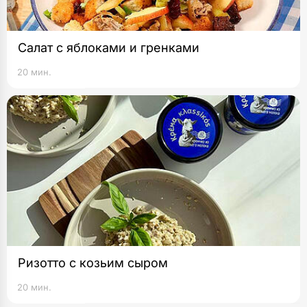
Салат с яблоками и гренками
20 мин.
Ризотто с козьим сыром
20 мин.