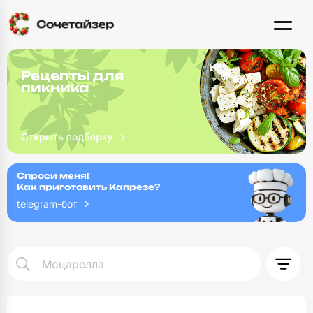
Рецепты для
пикника
Спроси меня!
Как приготовить Капрезе?
telegram-бот