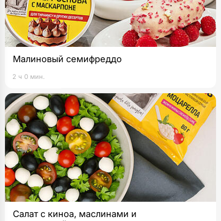
Малиновый семифреддо
2 ч 0 мин.
Салат с киноа, маслинами и