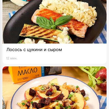
Лосось с цукини и сыром
12 мин.