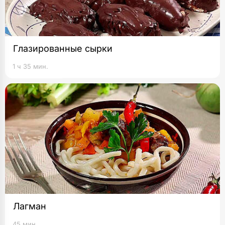
Глазированные сырки
1 ч 35 мин.
Лагман
45 мин.