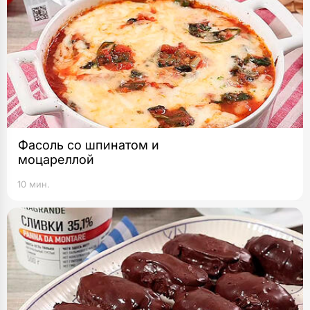
Фасоль со шпинатом и
моцареллой
10 мин.