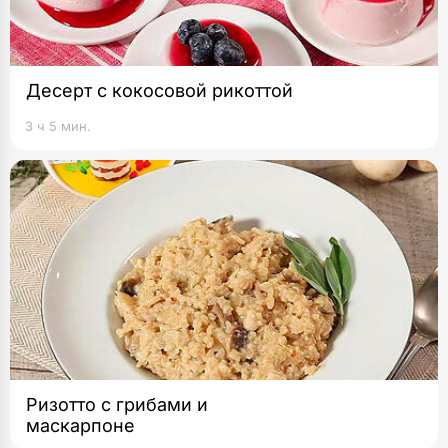
Десерт с кокосовой рикоттой
3 ч 5 мин.
Ризотто с грибами и
маскарпоне