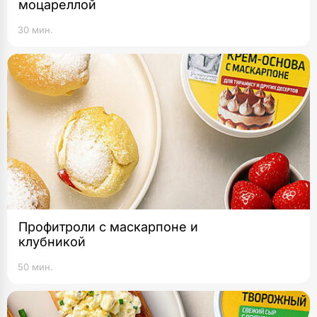
моцареллой
30 мин.
Профитроли с маскарпоне и
клубникой
50 мин.