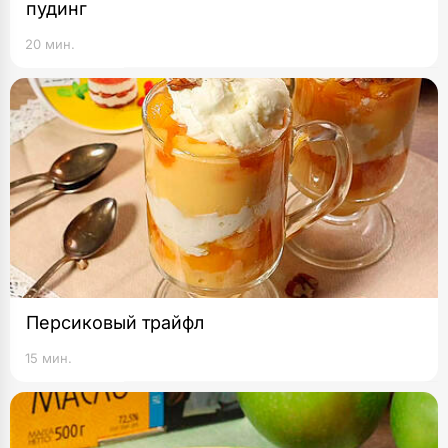
пудинг
20 мин.
Персиковый трайфл
15 мин.