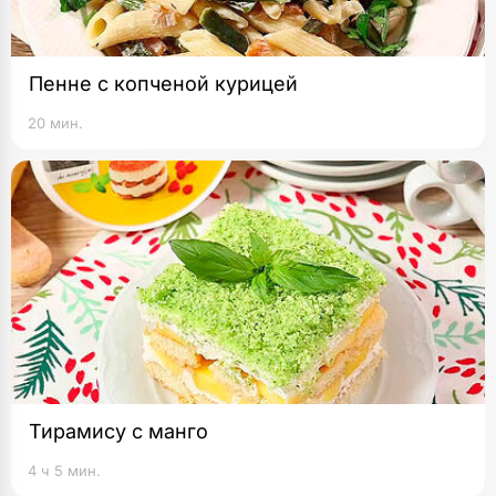
Пенне с копченой курицей
20 мин.
Тирамису с манго
4 ч 5 мин.