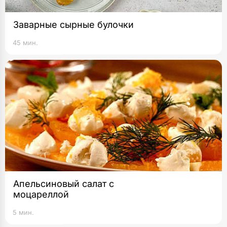
Заварные сырные булочки
45 мин.
Апельсиновый салат с
моцареллой
5 мин.