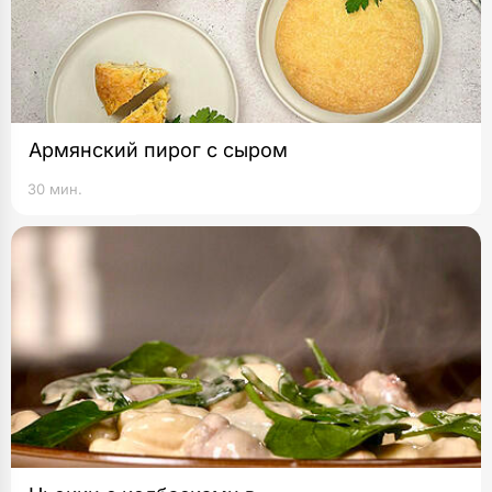
Армянский пирог с сыром
30 мин.