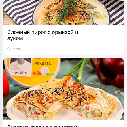
Слоеный пирог с брынзой и
луком
40 мин.