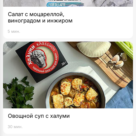
Салат с моцареллой,
виноградом и инжиром
5 мин.
Овощной суп с халуми
30 мин.