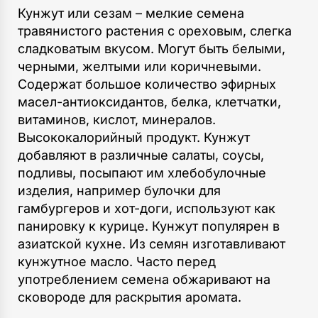
Кунжут или сезам – мелкие семена
травянистого растения с ореховым, слегка
сладковатым вкусом. Могут быть белыми,
черными, желтыми или коричневыми.
Содержат большое количество эфирных
масел-антиоксидантов, белка, клетчатки,
витаминов, кислот, минералов.
Высококалорийный продукт. Кунжут
добавляют в различные салаты, соусы,
подливы, посыпают им хлебобулочные
изделия, например булочки для
гамбургеров и хот-доги, используют как
панировку к курице. Кунжут популярен в
азиатской кухне. Из семян изготавливают
кунжутное масло. Часто перед
употреблением семена обжаривают на
сковороде для раскрытия аромата.