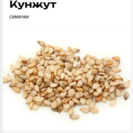
Кунжут
семечки