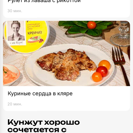
Рулет из лаваша с рикоттой
30 мин.
Куриные сердца в кляре
20 мин.
Кунжут хорошо
сочетается с