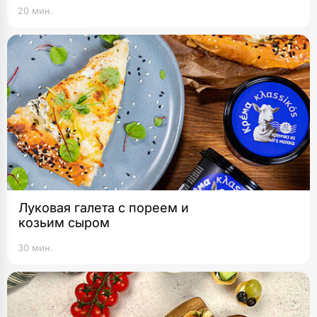
20 мин.
Луковая галета с пореем и
козьим сыром
30 мин.