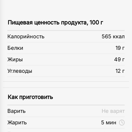
Пищевая ценность продукта, 100 г
Калорийность
565 ккал
Белки
19 г
Жиры
49 г
Углеводы
12 г
Как приготовить
Варить
Не варят
Жарить
5 мин