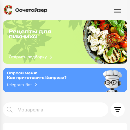
Рецепты для
пикника
Спроси меня!
Как приготовить Капрезе?
telegram-бот