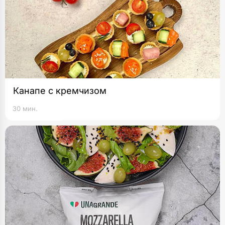
Канапе с кремчизом
30 мин.