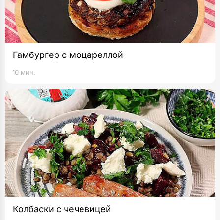
Гамбургер с моцареллой
10 мин.
Колбаски с чечевицей