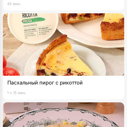
45 мин.
Пасхальный пирог с рикоттой
1 ч 15 мин.