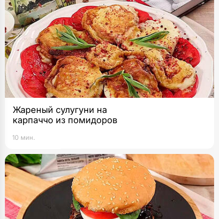
Жареный сулугуни на
карпаччо из помидоров
10 мин.