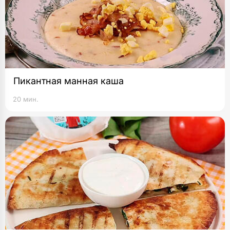
Пикантная манная каша
20 мин.