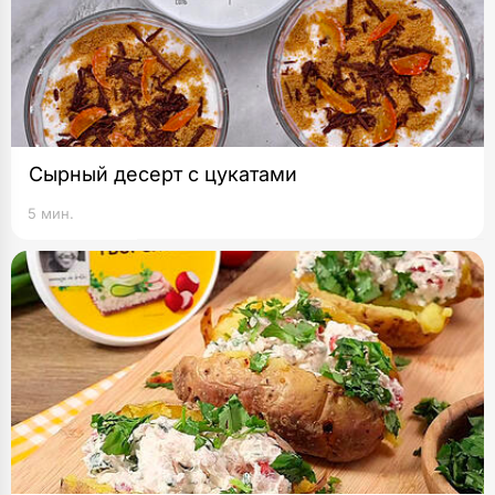
Сырный десерт с цукатами
5 мин.