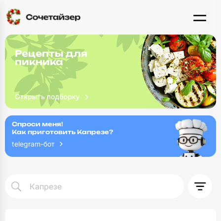
Рецепты для
пикника
Спроси меня!
Как приготовить Капрезе?
telegram-бот