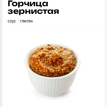
Горчица
зернистая
соус
глютен