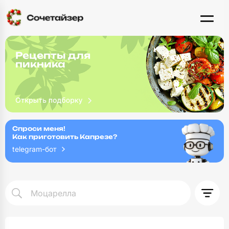
Рецепты для
пикника
Спроси меня!
Как приготовить Капрезе?
telegram-бот