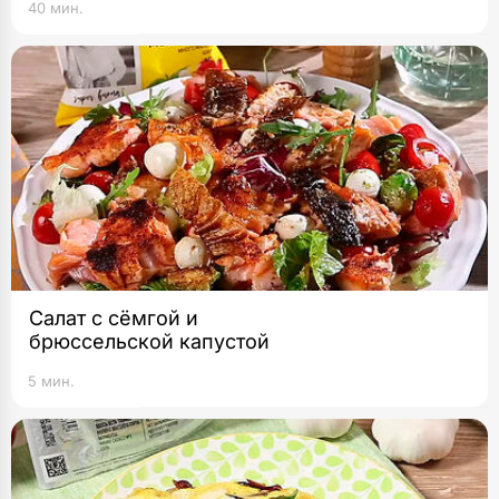
40 мин.
Салат с сёмгой и
брюссельской капустой
5 мин.