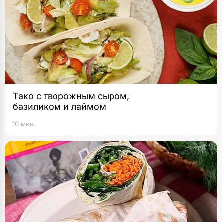
Тако с творожным сыром,
базиликом и лаймом
10 мин.