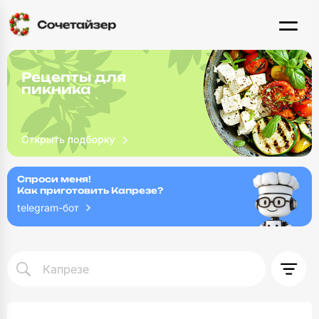
Рецепты для
пикника
Спроси меня!
Как приготовить Капрезе?
telegram-бот