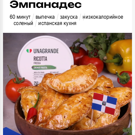
Эмпанадес
60 минут
выпечка
закуска
низкокалорийное
соленый
испанская кухня