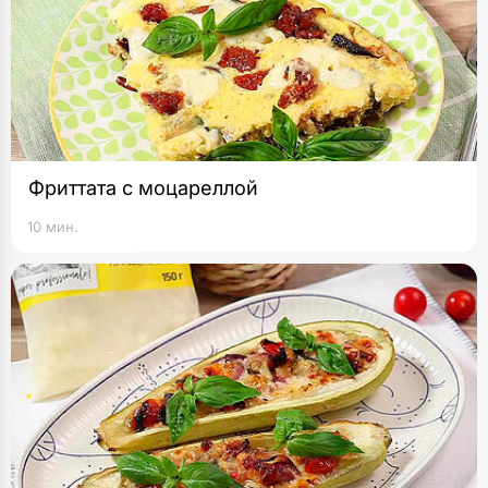
Фриттата с моцареллой
10 мин.