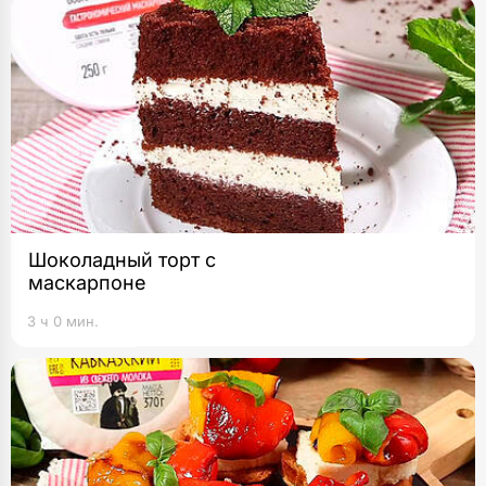
Шоколадный торт с
маскарпоне
3 ч 0 мин.