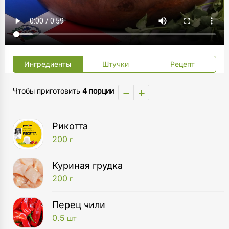
Ингредиенты
Штучки
Рецепт
−
+
Чтобы приготовить
4 порции
Рикотта
200
г
Куриная грудка
200
г
Перец чили
0.5
шт