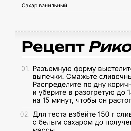
Сахар ванильный
Рецепт
Рико
Разъемную форму выстелите
выпечки. Смажьте сливочн
Распределите по дну коричн
и уберите в разогретую до 
на 15 минут, чтобы он расто
Для теста взбейте 150 г сл
с белым сахаром до получе
массы.