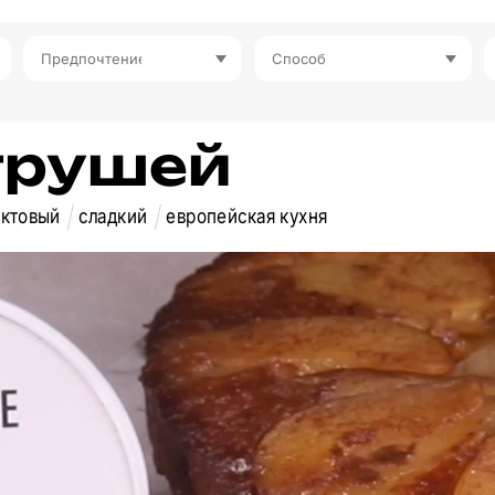
Предпочтение
Способ
 грушей
ктовый
сладкий
европейская кухня