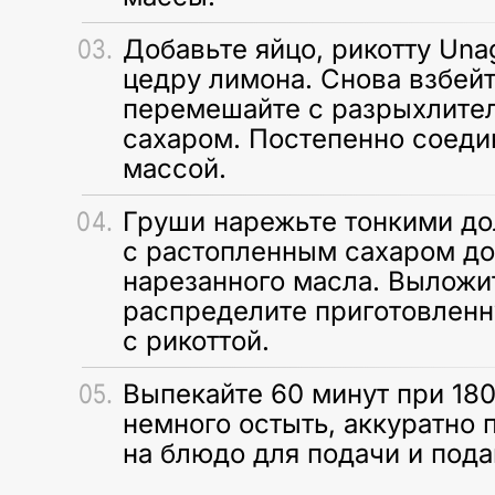
Добавьте яйцо, рикотту Una
цедру лимона. Снова взбей
перемешайте с разрыхлите
сахаром. Постепенно соедин
массой.
Груши нарежьте тонкими до
с растопленным сахаром до
нарезанного масла. Выложи
распределите приготовленн
с рикоттой.
Выпекайте 60 минут при 180
немного остыть, аккуратно 
на блюдо для подачи и подаи