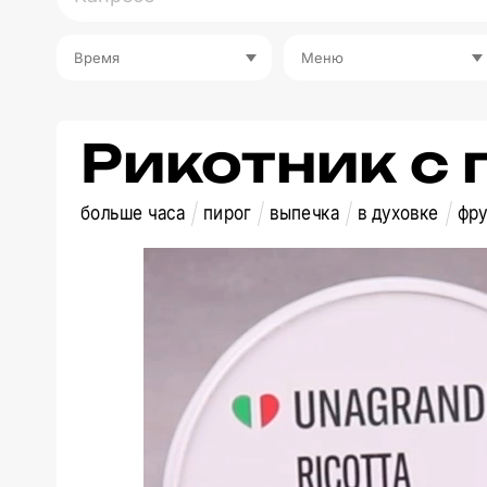
Время
Меню
Рикотник с
больше часа
пирог
выпечка
в духовке
фру