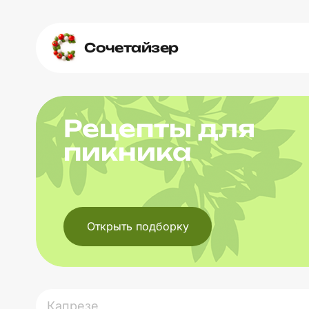
Сочетайзер
Рецепты для
пикника
Открыть подборку