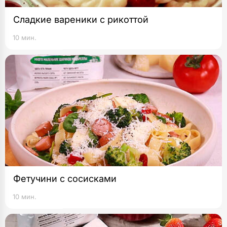
Сладкие вареники с рикоттой
10 мин.
Фетучини с сосисками
10 мин.