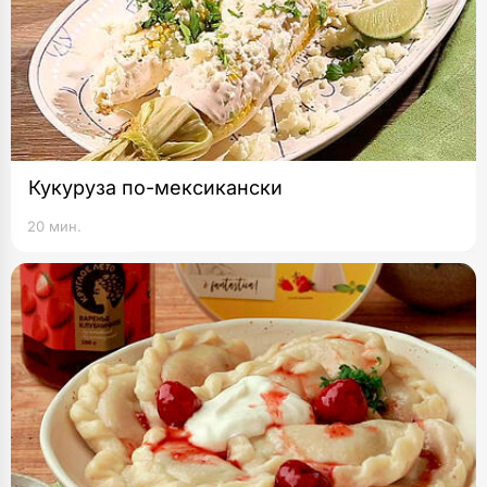
Кукуруза по-мексикански
20 мин.