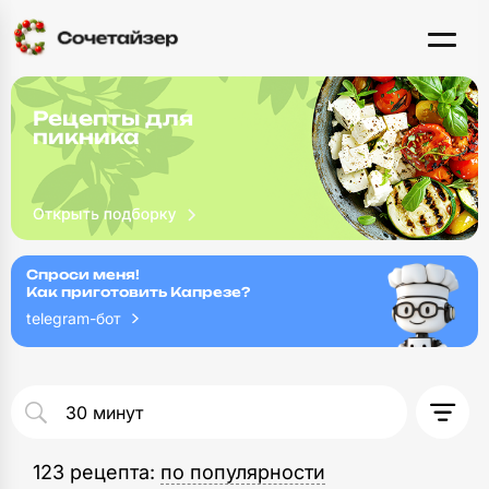
Рецепты для
пикника
Спроси меня!
Как приготовить Капрезе?
telegram-бот
123 рецепта
: