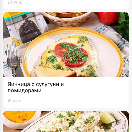
20 мин.
Яичница с сулугуни и
помидорами
15 мин.