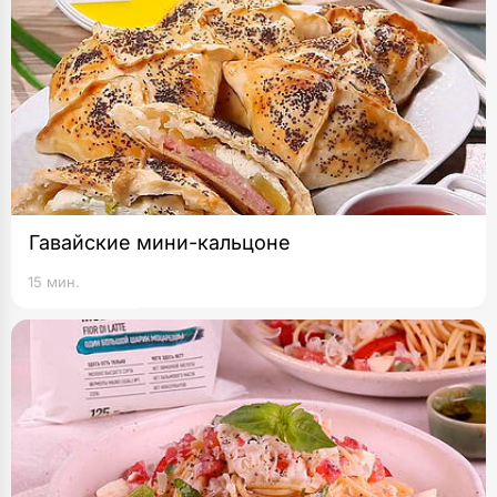
Гавайские мини-кальцоне
15 мин.