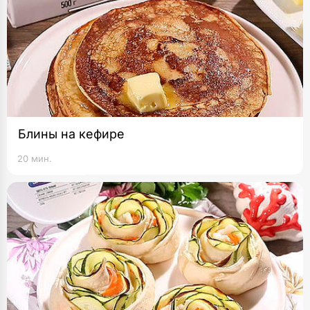
Блины на кефире
20 мин.