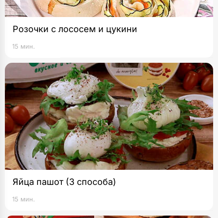
Розочки с лососем и цукини
15 мин.
Яйца пашот (3 способа)
15 мин.