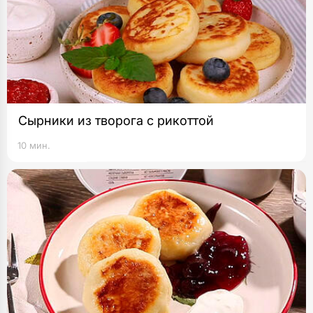
Сырники из творога с рикоттой
10 мин.