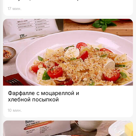
17 мин.
Фарфалле с моцареллой и
хлебной посыпкой
10 мин.