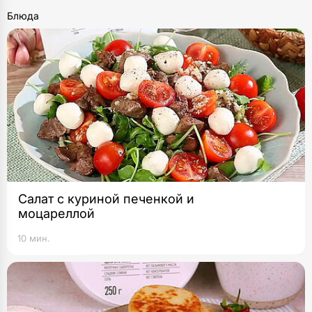
Блюда
Салат с куриной печенкой и
моцареллой
10 мин.