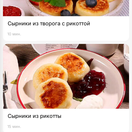
Сырники из творога с рикоттой
10 мин.
Сырники из рикотты
15 мин.