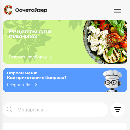
Рецепты для
пикника
Спроси меня!
Как приготовить Капрезе?
telegram-бот