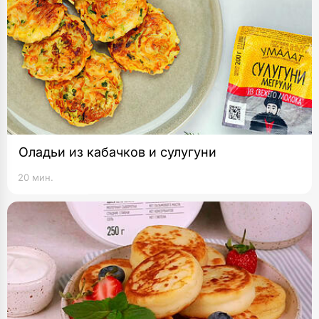
Оладьи из кабачков и сулугуни
20 мин.