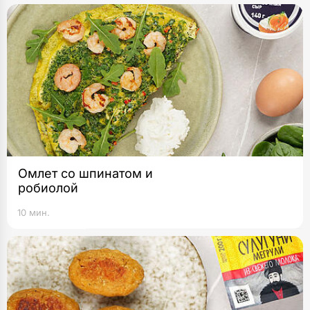
Омлет со шпинатом и
робиолой
10 мин.