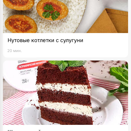
Нутовые котлетки с сулугуни
20 мин.