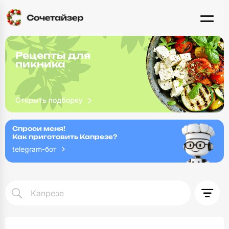
Рецепты для
пикника
Спроси меня!
Как приготовить Капрезе?
telegram-бот