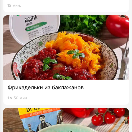
15 мин.
Фрикадельки из баклажанов
1 ч 50 мин.