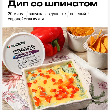
Дип со шпинатом
20 минут
закуска
в духовке
соленый
европейская кухня