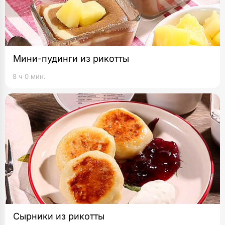
Мини-пудинги из рикотты
8 ч 0 мин.
Сырники из рикотты