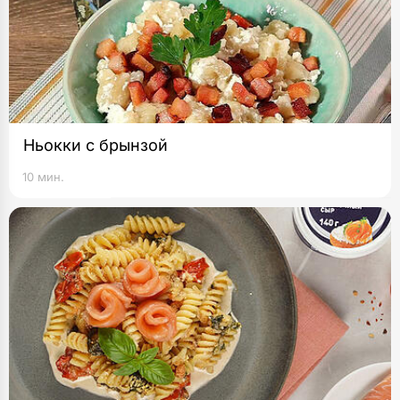
Ньокки с брынзой
10 мин.