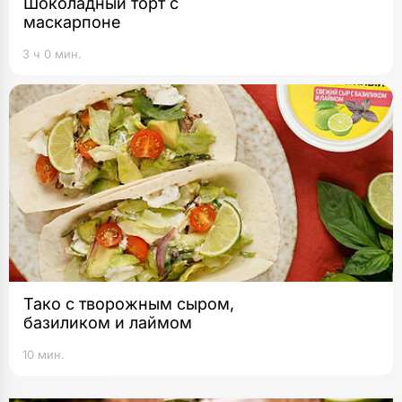
Шоколадный торт с
маскарпоне
3 ч 0 мин.
Тако с творожным сыром,
базиликом и лаймом
10 мин.