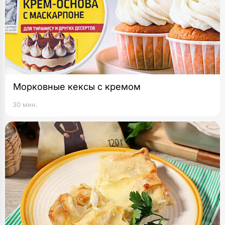
Морковные кексы с кремом
30 мин.