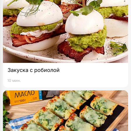
Закуска с робиолой
10 мин.