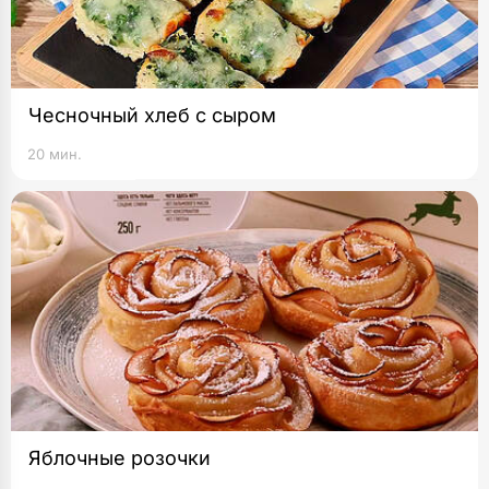
Чесночный хлеб с сыром
20 мин.
Яблочные розочки