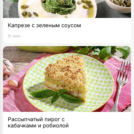
Капрезе с зеленым соусом
15 мин.
Рассыпчатый пирог с
кабачками и робиолой