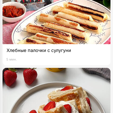
Хлебные палочки с сулугуни
5 мин.