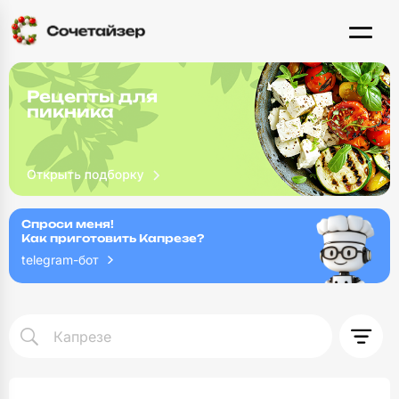
Рецепты для
пикника
Спроси меня!
Как приготовить Капрезе?
telegram-бот