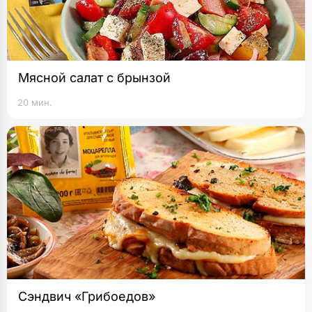
Мясной салат с брынзой
20 мин.
Сэндвич «Грибоедов»