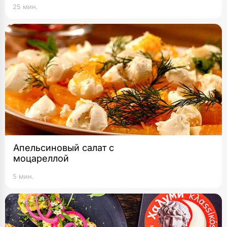
25 мин.
Апельсиновый салат с
моцареллой
5 мин.