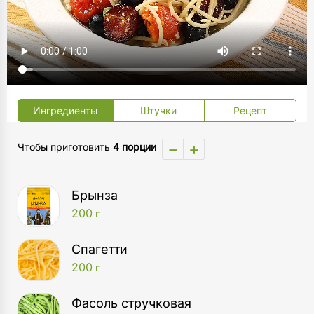
Ингредиенты
Штучки
Рецепт
−
+
Чтобы приготовить
4 порции
Брынза
200
г
Спагетти
200
г
Фасоль стручковая