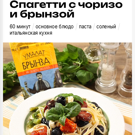
Спагетти с чоризо
и брынзой
60 минут
основное блюдо
паста
соленый
итальянская кухня