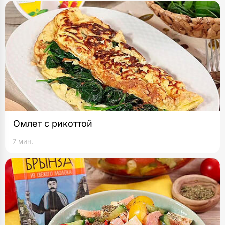
Омлет с рикоттой
7 мин.