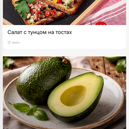
Салат с тунцом на тостах
15 мин.