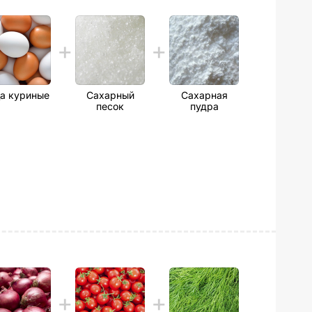
а куриные
Сахарный
Сахарная
песок
пудра