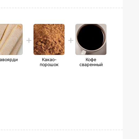
авоярди
Какао-
Кофе
порошок
сваренный