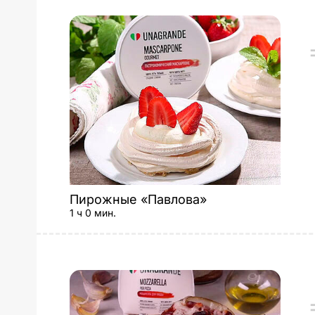
Пирожные «Павлова»
1 ч 0 мин.