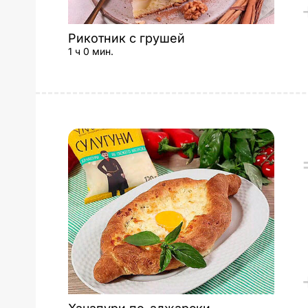
Рикотник с грушей
1 ч 0 мин.