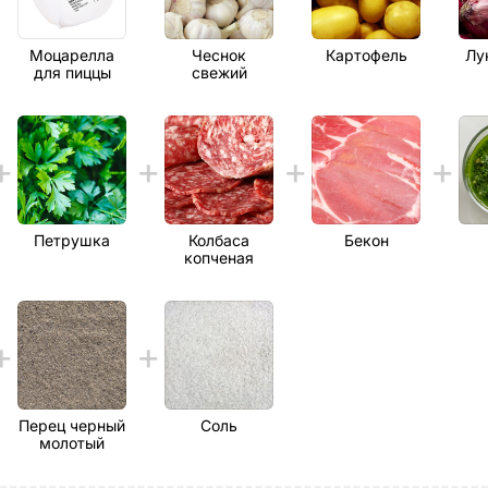
Моцарелла
Чеснок
Картофель
Лу
для пиццы
свежий
Петрушка
Колбаса
Бекон
копченая
Перец черный
Соль
молотый