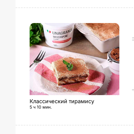
Классический тирамису
5 ч 10 мин.