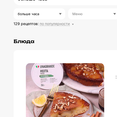
больше часа
Меню
129 рецептов
:
по популярности
Блюда