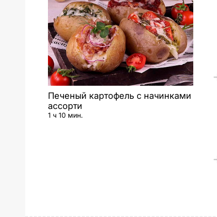
Печеный картофель с начинками
ассорти
1 ч 10 мин.