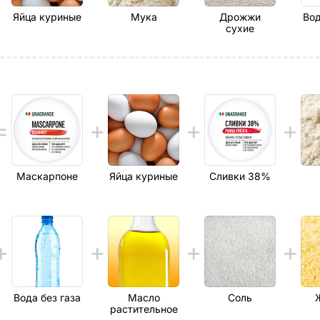
Яйца куриные
Мука
Дрожжи
Вод
сухие
Маскарпоне
Яйца куриные
Сливки 38%
Вода без газа
Масло
Соль
растительное