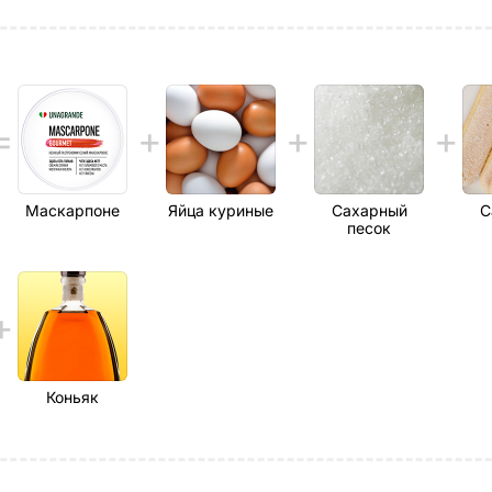
Маскарпоне
Яйца куриные
Сахарный
С
песок
Коньяк