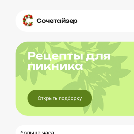
Сочетайзер
Рецепты для
пикника
Открыть подборку