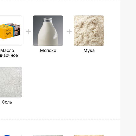
Масло
Молоко
Мука
ливочное
Соль