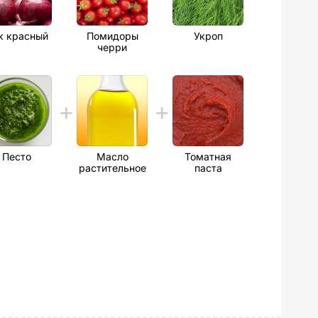
к красный
Помидоры
Укроп
черри
Песто
Масло
Томатная
растительное
паста