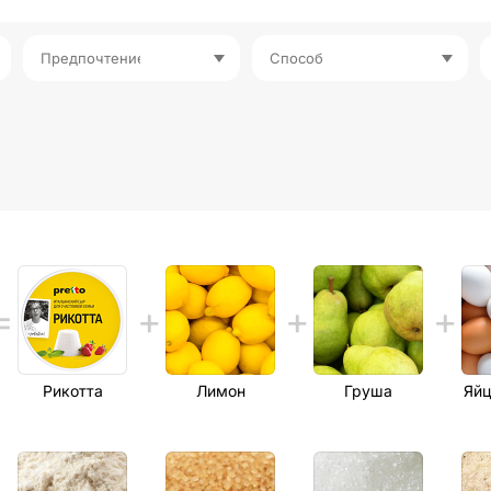
Предпочтение
Способ
Рикотта
Лимон
Груша
Яйц