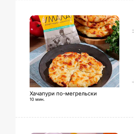
Хачапури по-мегрельски
10 мин.