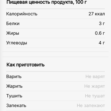
Пищевая ценность продукта, 100 г
Калорийность
27 ккал
Белки
3 г
Жиры
0.6 г
Углеводы
4 г
Как приготовить
Варить
Не варят
Жарить
Не жарят
Тушить
Не тушат
Запекать
Не запекают