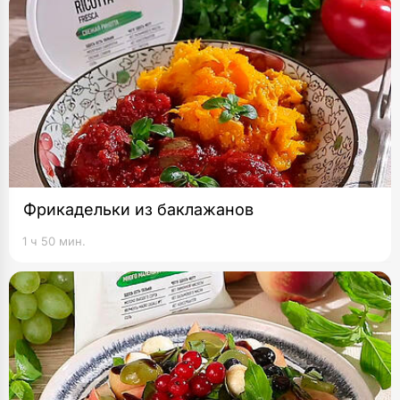
Фрикадельки из баклажанов
1 ч 50 мин.