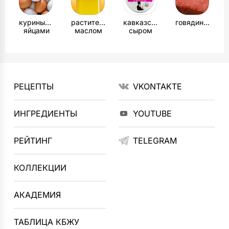
куриными
растительным
кавказским
говядиной
яйцами
маслом
сыром
РЕЦЕПТЫ
VKONTAKTE
ИНГРЕДИЕНТЫ
YOUTUBE
РЕЙТИНГ
TELEGRAM
КОЛЛЕКЦИИ
АКАДЕМИЯ
ТАБЛИЦА КБЖУ