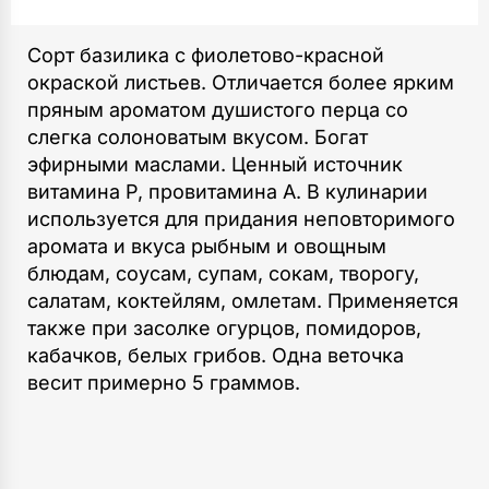
Сорт базилика с фиолетово-красной
окраской листьев. Отличается более ярким
пряным ароматом душистого перца со
слегка солоноватым вкусом. Богат
эфирными маслами. Ценный источник
витамина Р, провитамина А. В кулинарии
используется для придания неповторимого
аромата и вкуса рыбным и овощным
блюдам, соусам, супам, сокам, творогу,
салатам, коктейлям, омлетам. Применяется
также при засолке огурцов, помидоров,
кабачков, белых грибов. Одна веточка
весит примерно 5 граммов.