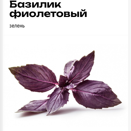
Базилик
фиолетовый
зелень