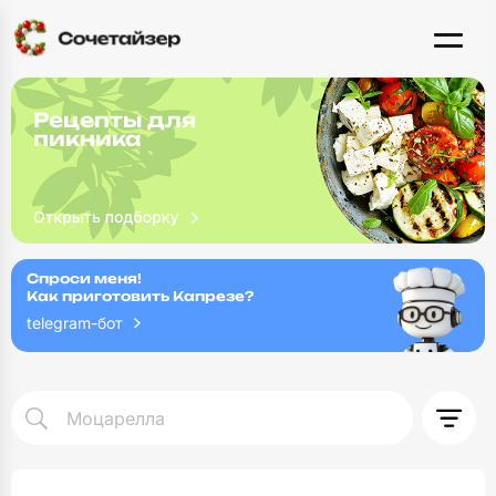
Рецепты для
пикника
Спроси меня!
Как приготовить Капрезе?
telegram-бот