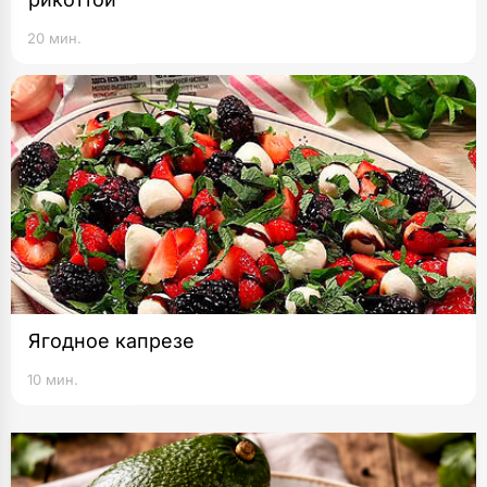
20 мин.
Ягодное капрезе
10 мин.