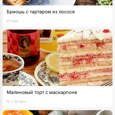
Бриошь с тартаром из лосося
20 мин.
Малиновый торт с маскарпоне
12 ч 20 мин.