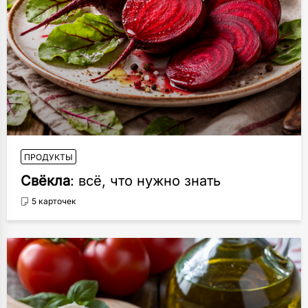
ПРОДУКТЫ
Свёкла
: всё, что нужно знать
5 карточек