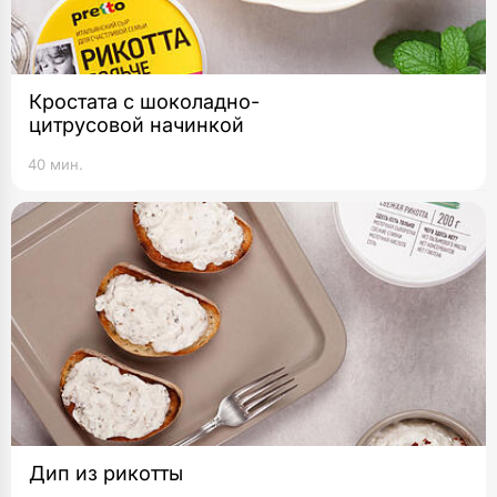
Кростата с шоколадно-
цитрусовой начинкой
40 мин.
Дип из рикотты