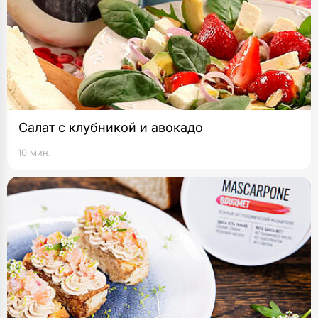
Салат с клубникой и авокадо
10 мин.