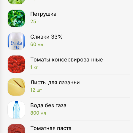
Петрушка
25
г
Сливки 33%
60
мл
Томаты консервированные
1
кг
Листы для лазаньи
12
шт
Вода без газа
800
мл
Томатная паста