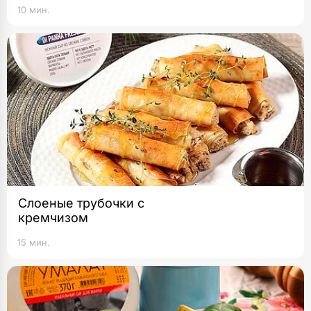
10 мин.
Слоеные трубочки с
кремчизом
15 мин.