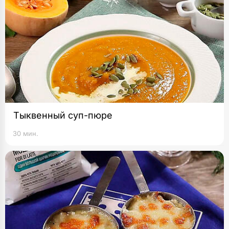
Тыквенный суп-пюре
30 мин.