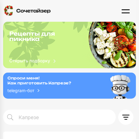
Рецепты для
пикника
Спроси меня!
Как приготовить Капрезе?
telegram-бот