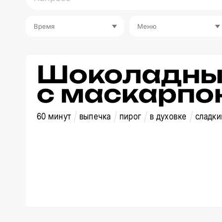
Время
Меню
Шоколадны
с маскарпо
60 минут
выпечка
пирог
в духовке
сладки