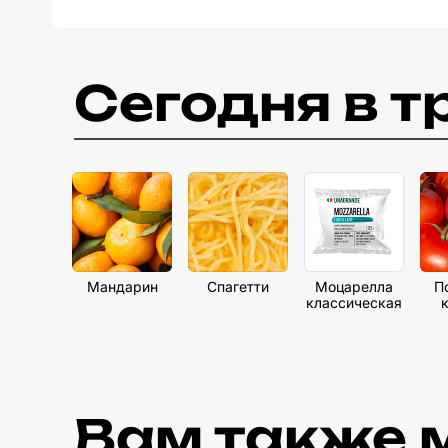
Сегодня в т
Мандарин
Спагетти
Моцарелла
П
классическая
Вам также 