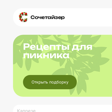
Сочетайзер
Рецепты для
пикника
Открыть подборку