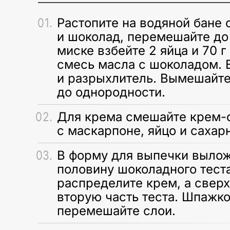
Растопите на водяной бане
и шоколад, перемешайте до
миске взбейте 2 яйца и 70 г
смесь масла с шоколадом. 
и разрыхлитель. Вымешайте
до однородности.
Для крема смешайте крем-
с маскарпоне, яйцо и сахар
В форму для выпечки вылож
половину шоколадного теста
распределите крем, а свер
вторую часть теста. Шпажко
перемешайте слои.