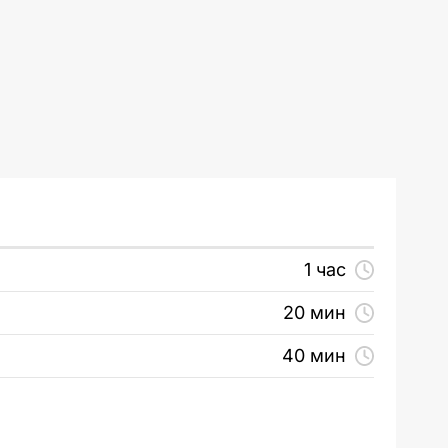
1 час
20 мин
40 мин