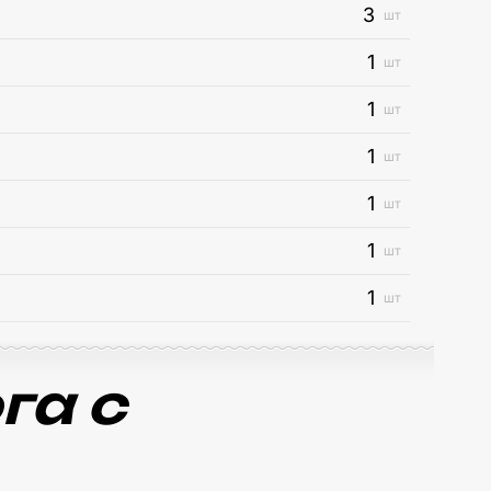
3
шт
1
шт
1
шт
1
шт
1
шт
1
шт
1
шт
га с