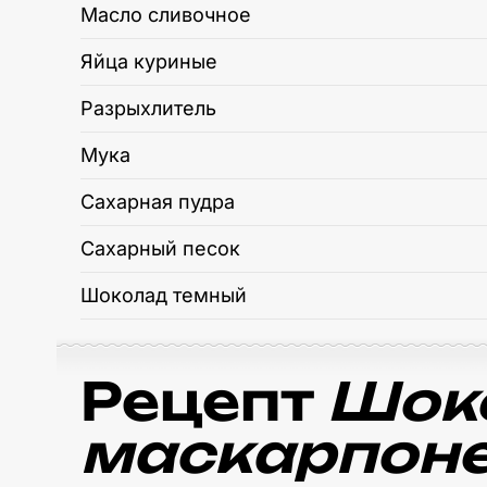
Масло сливочное
Яйца куриные
Разрыхлитель
Мука
Сахарная пудра
Сахарный песок
Шоколад темный
Рецепт
Шоко
маскарпон