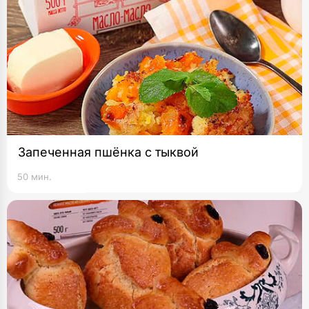
Запеченная пшёнка с тыквой
50 мин.