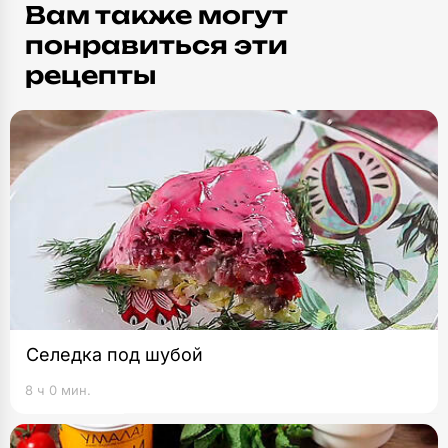
Вам также могут
понравиться эти
рецепты
Селедка под шубой
8 ч 0 мин.