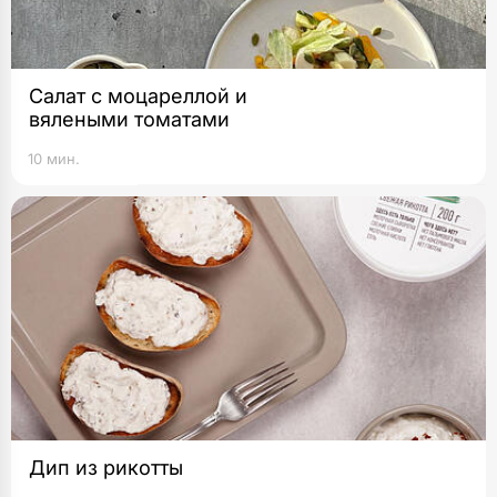
Салат с моцареллой и
вялеными томатами
10 мин.
Дип из рикотты