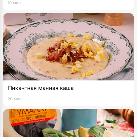
10 мин.
Пикантная манная каша
20 мин.