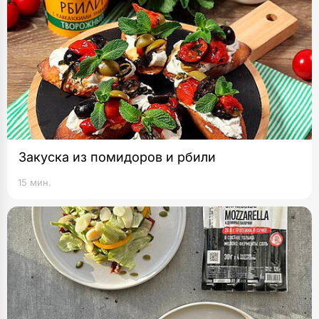
Закуска из помидоров и рбили
15 мин.