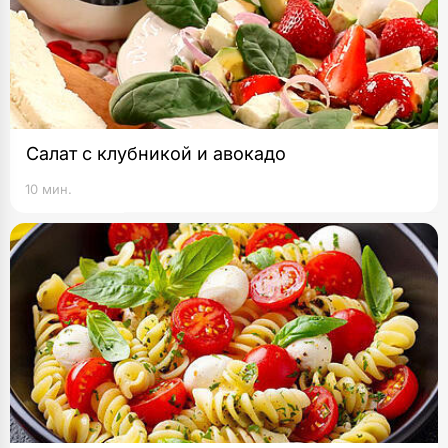
Салат с клубникой и авокадо
10 мин.