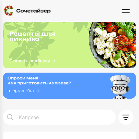
Рецепты для
пикника
Спроси меня!
Как приготовить Капрезе?
telegram-бот