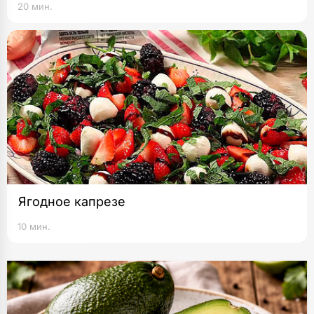
20 мин.
Ягодное капрезе
10 мин.