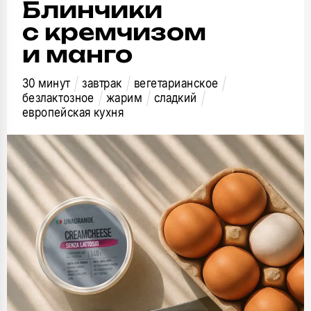
Блинчики
с кремчизом
и манго
30 минут
завтрак
вегетарианское
безлактозное
жарим
сладкий
европейская кухня