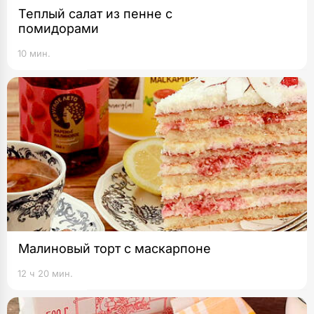
Теплый салат из пенне с
помидорами
10 мин.
Малиновый торт с маскарпоне
12 ч 20 мин.