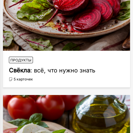
ПРОДУКТЫ
Свёкла
: всё, что нужно знать
5 карточек