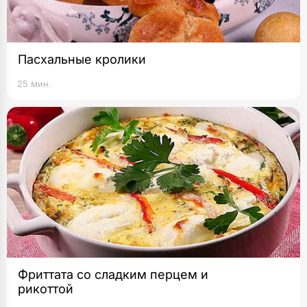
Пасхальные кролики
25 мин.
Фриттата со сладким перцем и
рикоттой