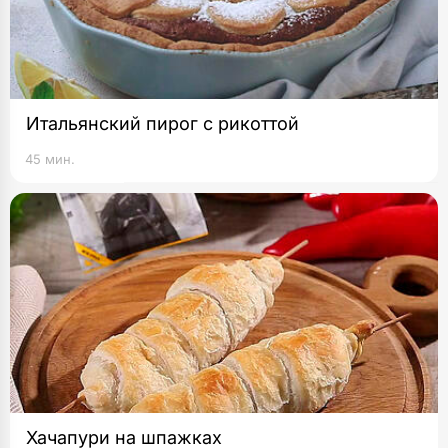
Итальянский пирог с рикоттой
45 мин.
Хачапури на шпажках