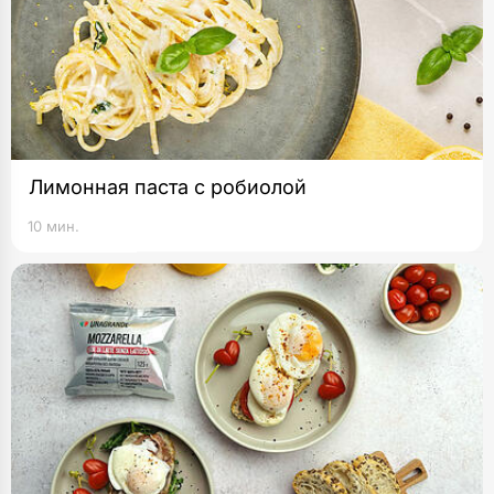
Лимонная паста с робиолой
10 мин.