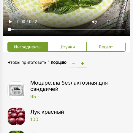
Ингредиенты
Штучки
Рецепт
−
+
Чтобы приготовить
1 порцию
Моцарелла безлактозная для
сэндвичей
95
г
Лук красный
100
г