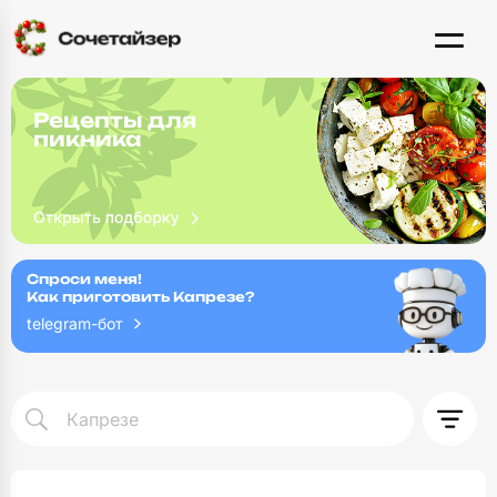
Рецепты для
пикника
Спроси меня!
Как приготовить Капрезе?
telegram-бот