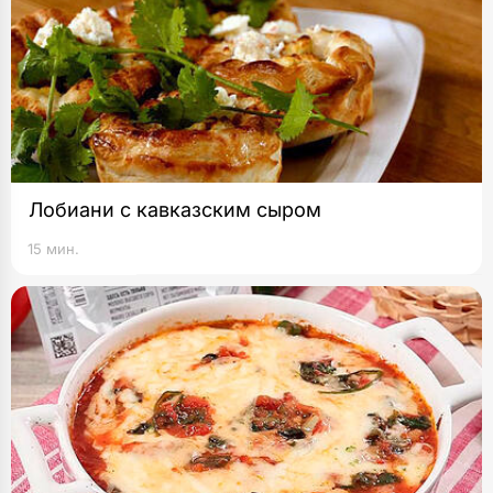
Лобиани с кавказским сыром
15 мин.