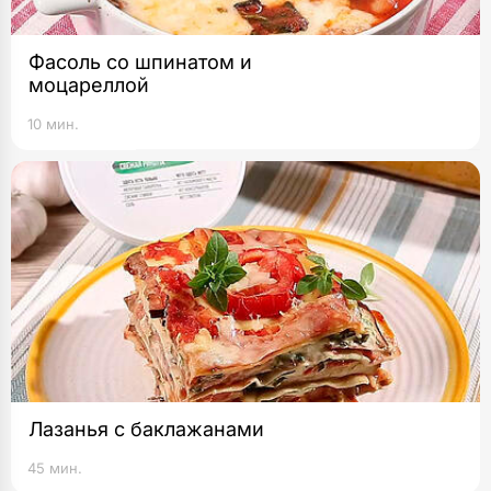
Фасоль со шпинатом и
моцареллой
10 мин.
Лазанья с баклажанами
45 мин.