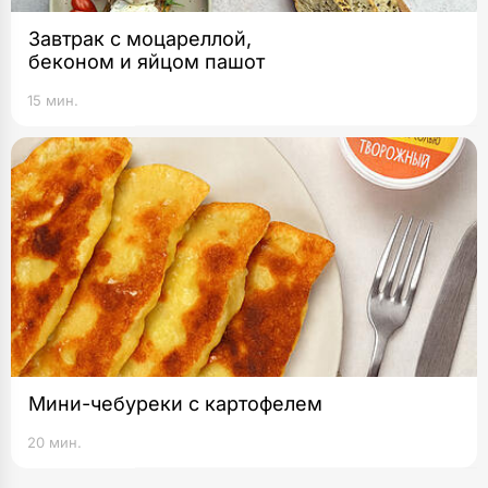
Завтрак с моцареллой,
беконом и яйцом пашот
15 мин.
Мини-чебуреки с картофелем
20 мин.