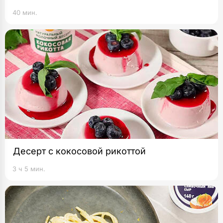
40 мин.
Десерт с кокосовой рикоттой
3 ч 5 мин.