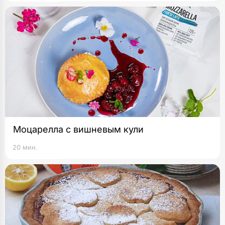
Моцарелла с вишневым кули
20 мин.