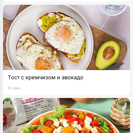
Тост с кремчизом и авокадо
10 мин.