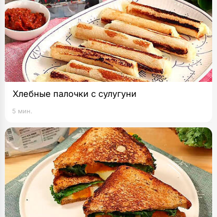
Хлебные палочки с сулугуни
5 мин.