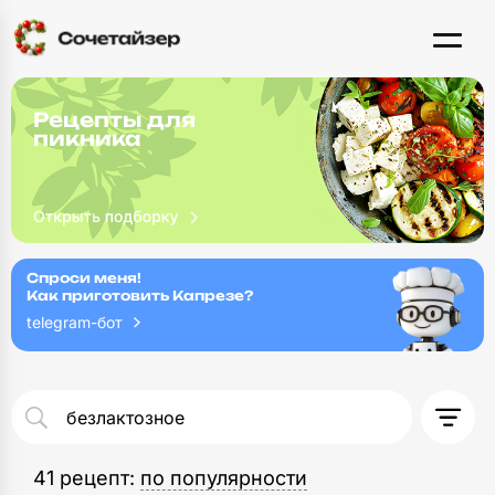
Рецепты для
пикника
Спроси меня!
Как приготовить Капрезе?
telegram-бот
41 рецепт
: