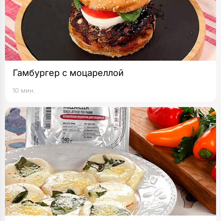
Гамбургер с моцареллой
10 мин.