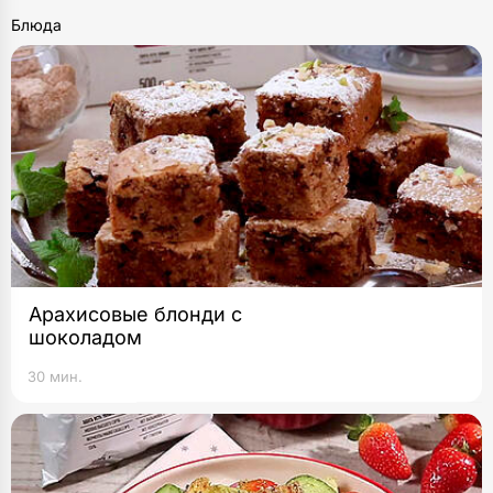
Блюда
Арахисовые блонди с
шоколадом
30 мин.