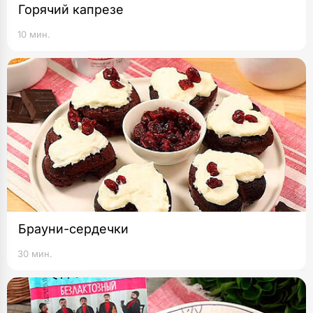
Горячий капрезе
10 мин.
Брауни-сердечки
30 мин.