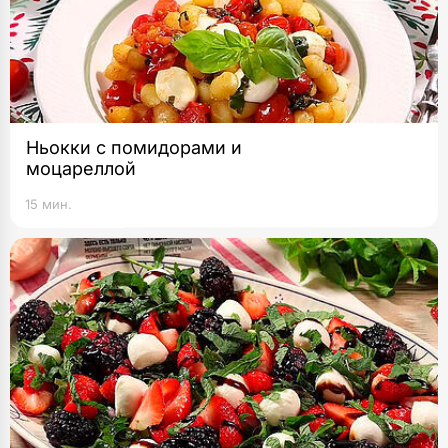
Ньокки с помидорами и
моцареллой
15 мин.