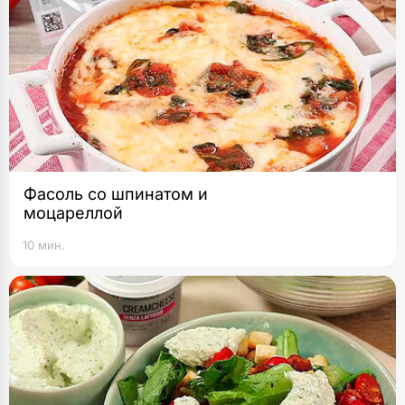
Фасоль со шпинатом и
моцареллой
10 мин.