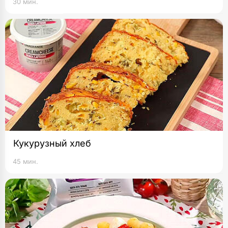
30 мин.
Кукурузный хлеб
45 мин.