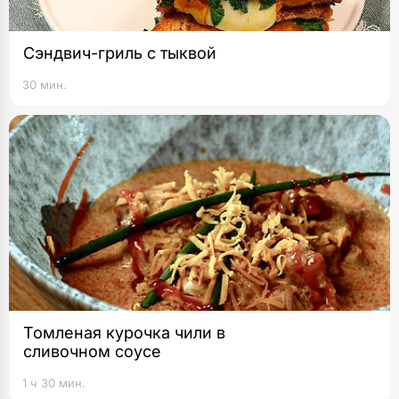
Сэндвич-гриль с тыквой
30 мин.
Томленая курочка чили в
сливочном соусе
1 ч 30 мин.