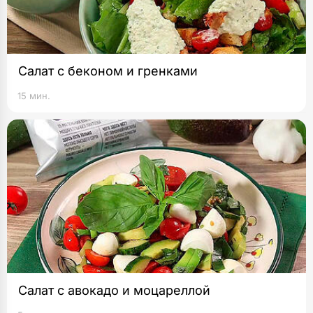
Салат с беконом и гренками
15 мин.
Салат с авокадо и моцареллой