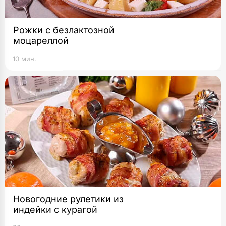
Рожки с безлактозной
моцареллой
10 мин.
Новогодние рулетики из
индейки с курагой