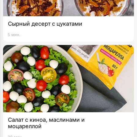
Сырный десерт с цукатами
5 мин.
Салат с киноа, маслинами и
моцареллой