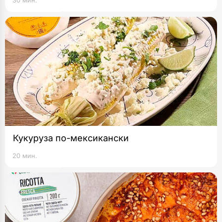
30 мин.
Кукуруза по-мексикански
20 мин.