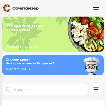
Рецепты для
пикника
Спроси меня!
Как приготовить Капрезе?
telegram-бот