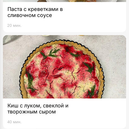
Паста с креветками в
сливочном соусе
20 мин.
Киш с луком, свеклой и
творожным сыром
40 мин.