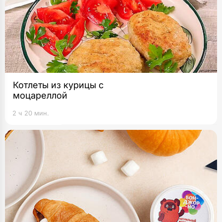
Котлеты из курицы с
моцареллой
2 ч 20 мин.