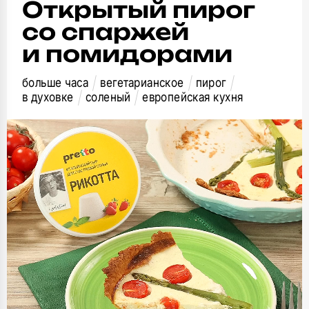
Открытый пирог
со спаржей
и помидорами
больше часа
вегетарианское
пирог
в духовке
соленый
европейская кухня