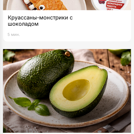
Круассаны-монстрики с
шоколадом
5 мин.