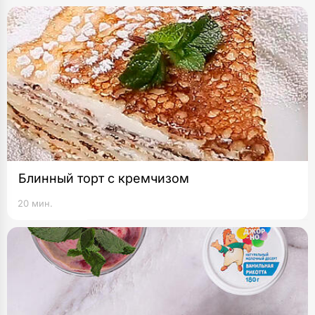
Блинный торт с кремчизом
20 мин.