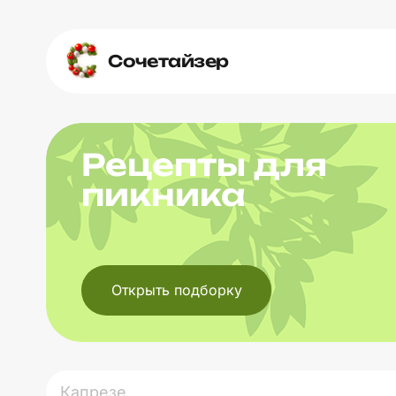
Сочетайзер
Рецепты для
пикника
Открыть подборку