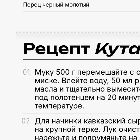
Перец черный молотый
Рецепт
Кута
Муку 500 г перемешайте с 
миске. Влейте воду, 50 мл 
масла и тщательно вымесите
под полотенцем на 20 мину
температуре.
Для начинки кавказский сы
на крупной терке. Лук очист
нарежьте и подрумяньте на