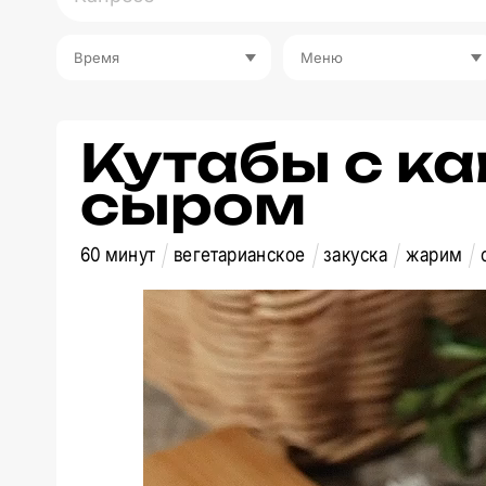
Время
Меню
Кутабы с к
сыром
60 минут
вегетарианское
закуска
жарим