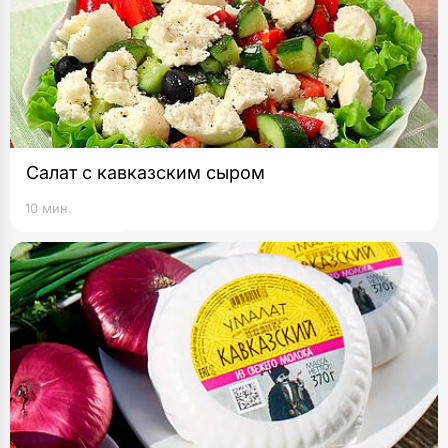
Салат с кавказским сыром
10 мин.