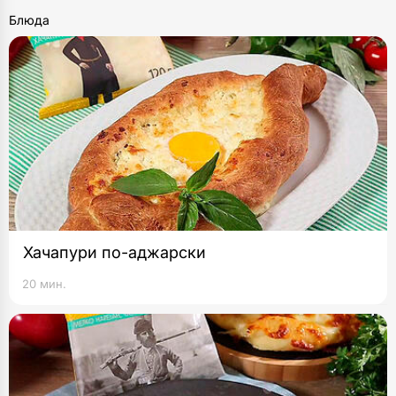
Блюда
Хачапури по-аджарски
20 мин.