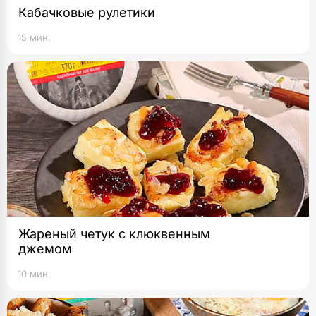
Кабачковые рулетики
15 мин.
Жареный четук с клюквенным
джемом
10 мин.