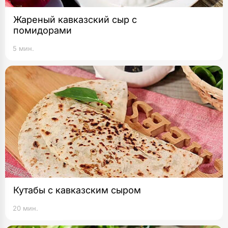
Жареный кавказский сыр с
помидорами
5 мин.
Кутабы с кавказским сыром
20 мин.