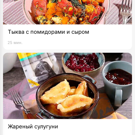
Тыква с помидорами и сыром
25 мин.
Жареный сулугуни