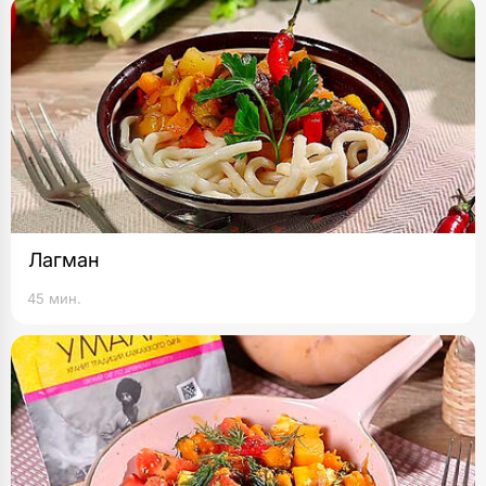
Лагман
45 мин.