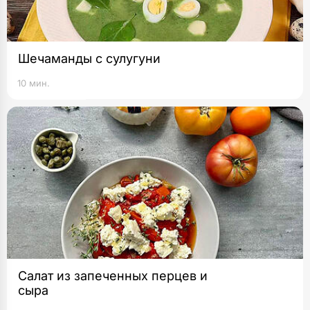
Шечаманды с сулугуни
10 мин.
Салат из запеченных перцев и
сыра