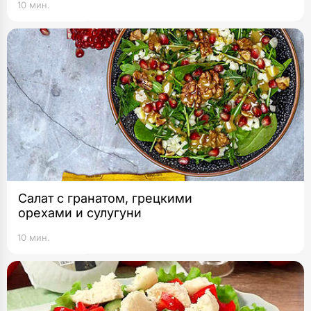
10 мин.
Салат с гранатом, грецкими
орехами и сулугуни
10 мин.