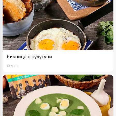
Яичница с сулугуни
10 мин.