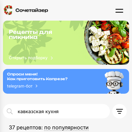
Рецепты для
пикника
Спроси меня!
Как приготовить Капрезе?
telegram-бот
37 рецептов
: