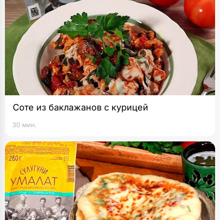
Соте из баклажанов с курицей
30 мин.