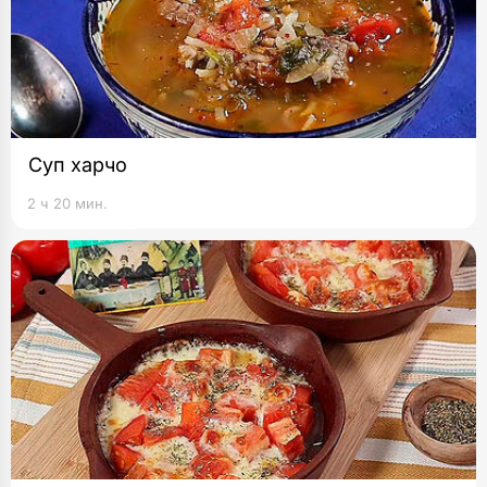
Суп харчо
2 ч 20 мин.