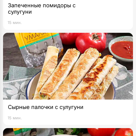
Запеченные помидоры с
сулугуни
15 мин.
Сырные палочки с сулугуни
15 мин.