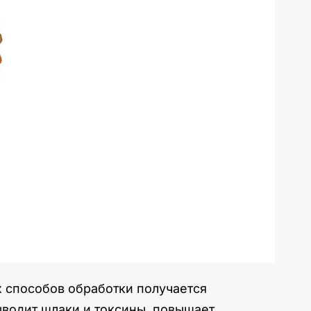
 способов обработки получается
ыводит шлаки и токсины, повышает