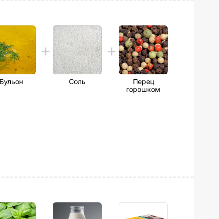
Бульон
Соль
Перец
горошком