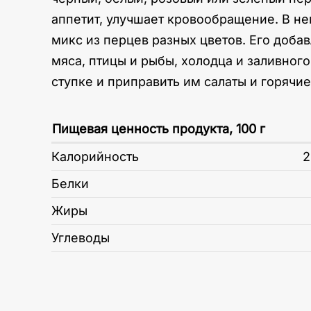
аппетит, улучшает кровообращение. В н
микс из перцев разных цветов. Его доба
мяса, птицы и рыбы, холодца и заливног
ступке и приправить им салаты и горячи
Пищевая ценность продукта, 100 г
Калорийность
2
Белки
Жиры
Углеводы