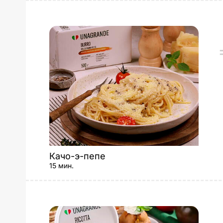
Качо-э-пепе
15 мин.