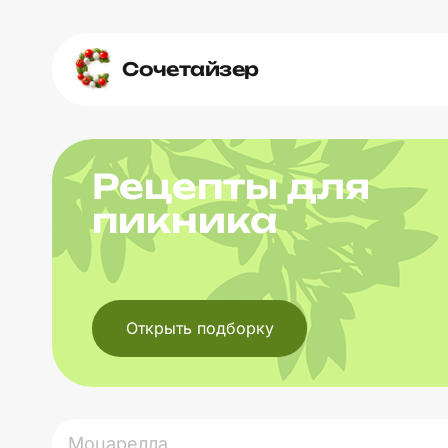
Сочетайзер
Рецепты для
пикника
Открыть подборку