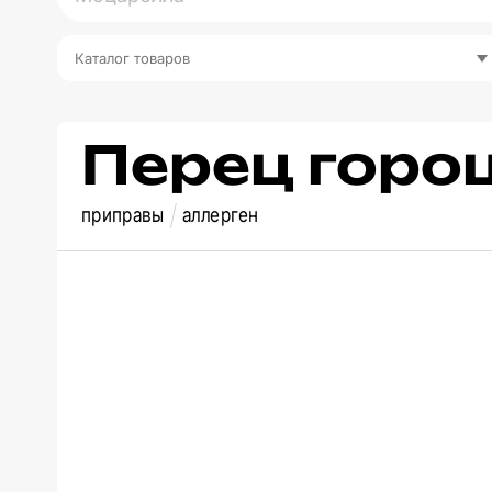
Каталог товаров
Перец горо
приправы
аллерген