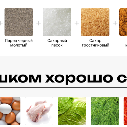
Перец черный
Сахарный
Сахар
молотый
песок
тростниковый
шком хорошо с