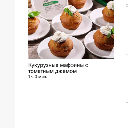
Кукурузные маффины с
томатным джемом
1 ч 0 мин.