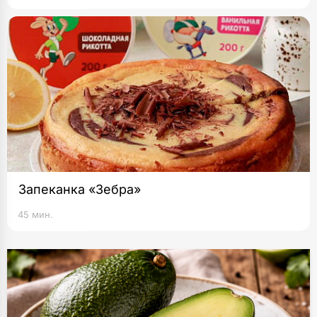
Запеканка «Зебра»
45 мин.