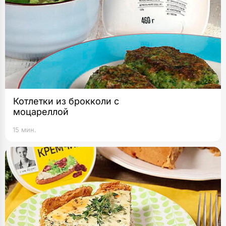
Котлетки из брокколи с
моцареллой
15 мин.