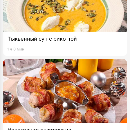
Тыквенный суп с рикоттой
1 ч 0 мин.
Новогодние рулетики из