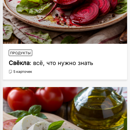
ПРОДУКТЫ
Свёкла
: всё, что нужно знать
5 карточек