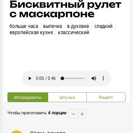
Бисквитный рулет
с маскарпоне
больше часа
выпечка
в духовке
сладкий
европейская кухня
классический
Ингредиенты
Штучки
Рецепт
−
+
Чтобы приготовить
4 порции