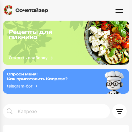
Рецепты для
пикника
Спроси меня!
Как приготовить Капрезе?
telegram-бот