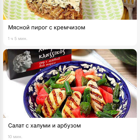
Мясной пирог с кремчизом
1 ч 5 мин.
Салат с халуми и арбузом
10 мин.