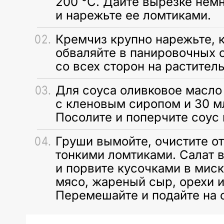
200 °С. Дайте вырезке немн
и нарежьте ее ломтиками.
Кремчиз крупно нарежьте, 
обваляйте в панировочных 
со всех сторон на растител
Для соуса оливковое масло 
с кленовым сиропом и 30 м
Посолите и поперчите соус 
Груши вымойте, очистите от
тонкими ломтиками. Салат 
и порвите кусочками в миск
мясо, жареный сыр, орехи и
Перемешайте и подайте на 