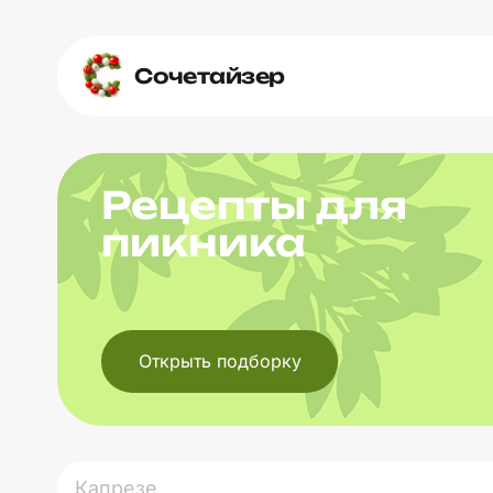
Сочетайзер
Рецепты для
пикника
Открыть подборку