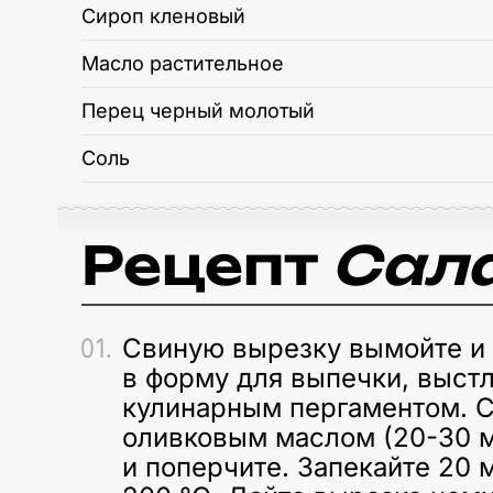
Сироп кленовый
Масло растительное
Перец черный молотый
Соль
Рецепт
Сала
Свиную вырезку вымойте и
в форму для выпечки, выст
кулинарным пергаментом. 
оливковым маслом (20-30 м
и поперчите. Запекайте 20 