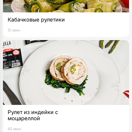
Кабачковые рулетики
15 мин.
Рулет из индейки с
моцареллой
40 мин.