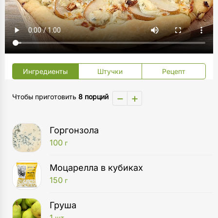
Ингредиенты
Штучки
Рецепт
−
+
Чтобы приготовить
8 порций
Горгонзола
100
г
Моцарелла в кубиках
150
г
Груша
1
шт