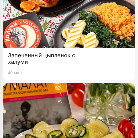
Запеченный цыпленок с
халуми
40 мин.