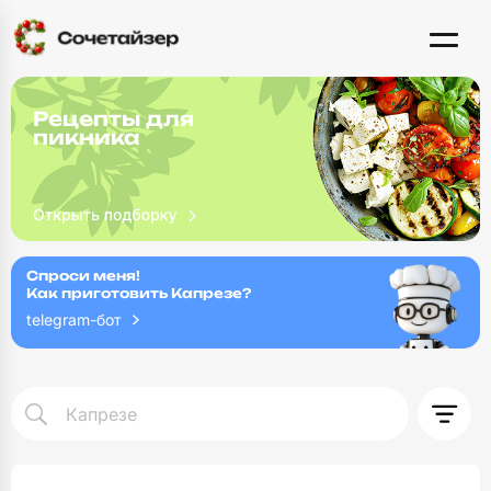
Рецепты для
пикника
Спроси меня!
Как приготовить Капрезе?
telegram-бот