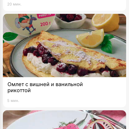
20 мин.
Омлет с вишней и ванильной
рикоттой
5 мин.