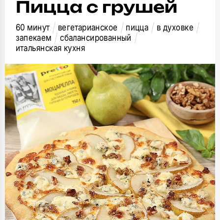
Пицца с грушей
60 минут
вегетарианское
пицца
в духовке
запекаем
сбалансированный
итальянская кухня