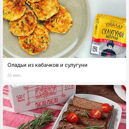
Оладьи из кабачков и сулугуни
20 мин.