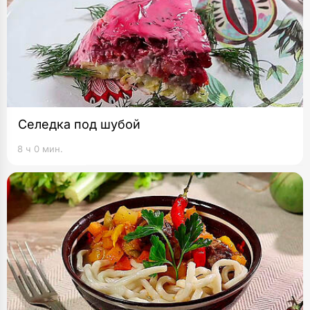
Селедка под шубой
8 ч 0 мин.