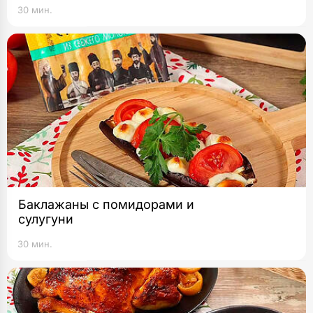
30 мин.
Баклажаны с помидорами и
сулугуни
30 мин.