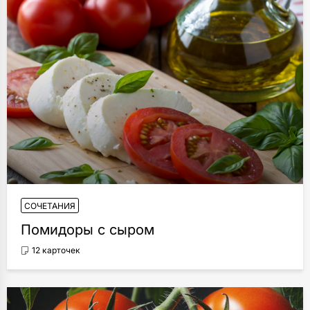
СОЧЕТАНИЯ
Помидоры с сыром
12 карточек