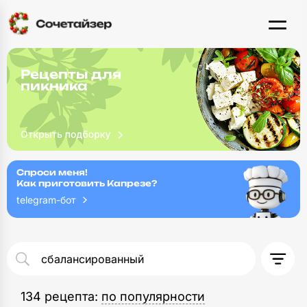
Рецепты для
пикника
Спроси меня!
Как приготовить Капрезе?
telegram-бот
134 рецепта
: