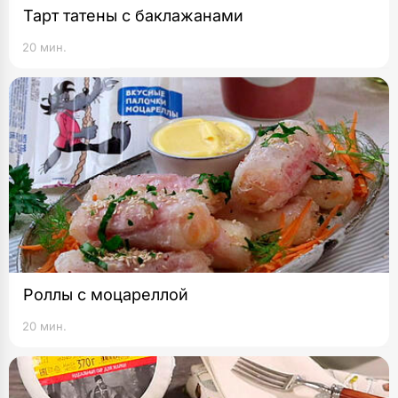
Тарт татены с баклажанами
20 мин.
Роллы с моцареллой
20 мин.