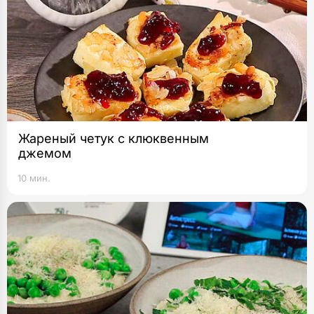
Жареный четук с клюквенным
джемом
10 мин.