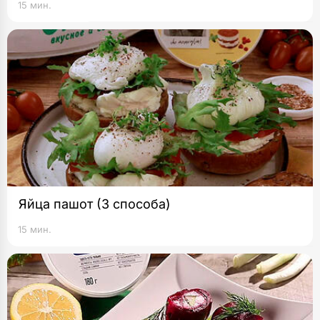
15 мин.
Яйца пашот (3 способа)
15 мин.