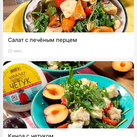
Салат с печёным перцем
20 мин.
Киноа с четуком