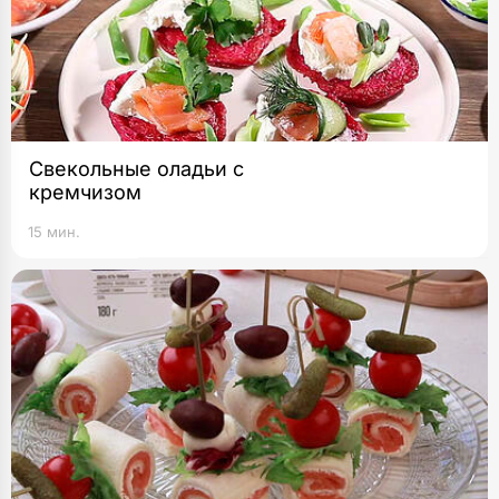
Свекольные оладьи с
кремчизом
15 мин.