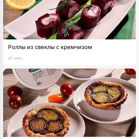
Роллы из свеклы с кремчизом
45 мин.