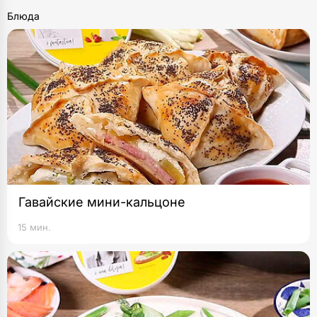
Блюда
Гавайские мини-кальцоне
15 мин.