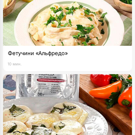
Фетучини «Альфредо»
10 мин.