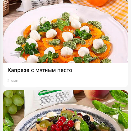
Капрезе с мятным песто
5 мин.