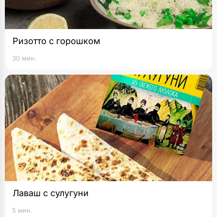
Ризотто с горошком
30 мин.
Лаваш с сулугуни
5 мин.