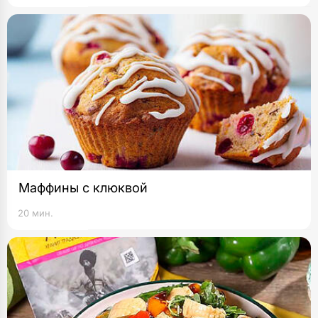
Маффины с клюквой
20 мин.