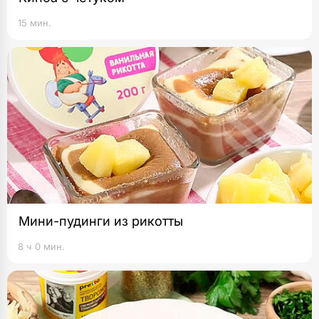
15 мин.
Мини-пудинги из рикотты
8 ч 0 мин.