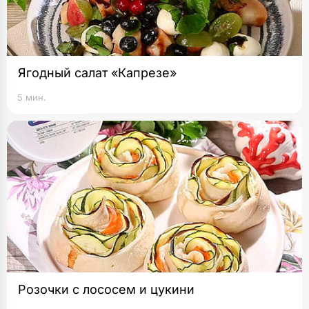
Ягодный салат «Капрезе»
5 мин.
Розочки с лососем и цукини