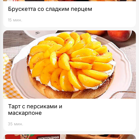
Брускетта со сладким перцем
15 мин.
Тарт с персиками и
маскарпоне
35 мин.