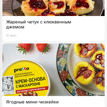
Жареный четук с клюквенным
джемом
10 мин.
Ягодные мини-чизкейки