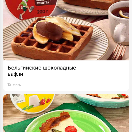
Бельгийские шоколадные
вафли
15 мин.