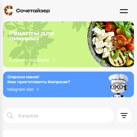
Рецепты для
пикника
Спроси меня!
Как приготовить Капрезе?
telegram-бот