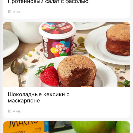
Протеиновый салат с фасолью
10 мин.
Шоколадные кексики с
маскарпоне
10 мин.