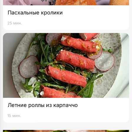
Пасхальные кролики
25 мин.
Летние роллы из карпаччо
15 мин.