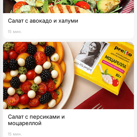
Салат с авокадо и халуми
15 мин.
Салат с персиками и
моцареллой
15 мин.