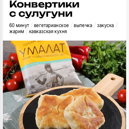
Конвертики
с сулугуни
60 минут
вегетарианское
выпечка
закуска
жарим
кавказская кухня