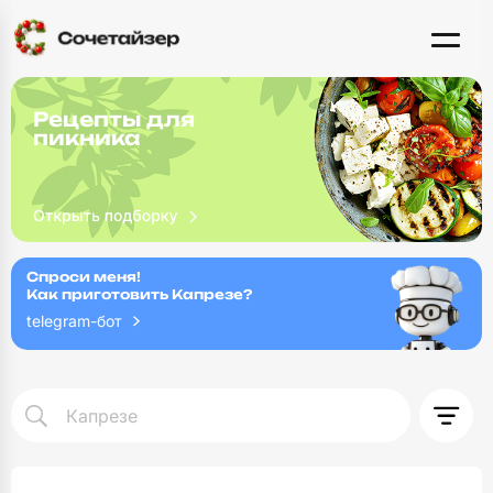
Рецепты для
пикника
Спроси меня!
Как приготовить Капрезе?
telegram-бот