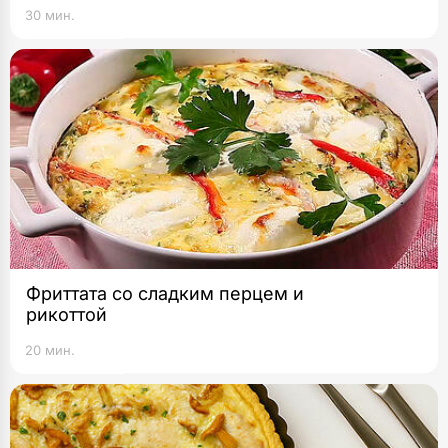
30 мин.
Фриттата со сладким перцем и
рикоттой
20 мин.