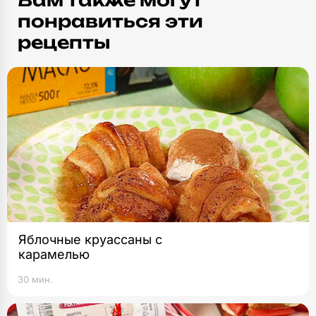
Вам также могут
понравиться эти
рецепты
Яблочные круассаны с
карамелью
30 мин.