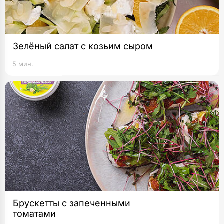
Зелёный салат с козьим сыром
5 мин.
Брускетты с запеченными
томатами