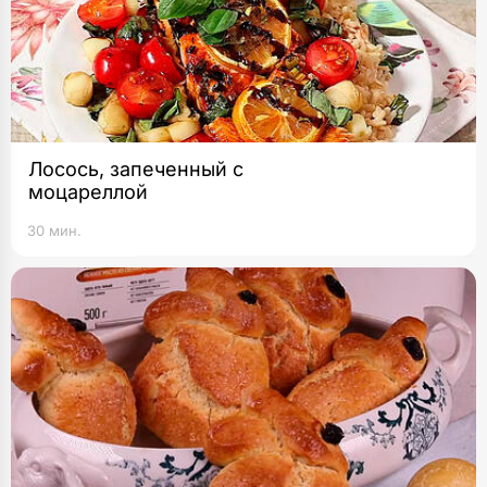
Лосось, запеченный с
моцареллой
30 мин.