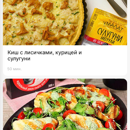
Киш с лисичками, курицей и
сулугуни
50 мин.