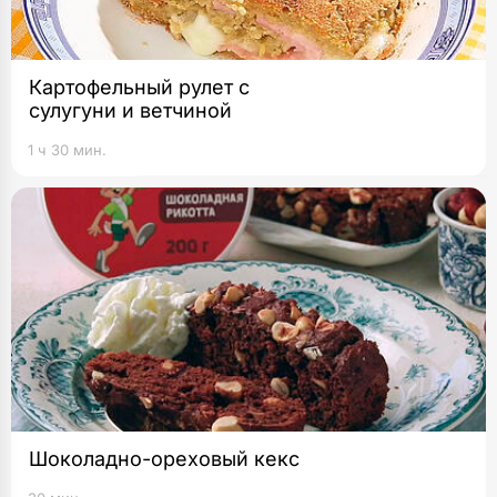
Картофельный рулет с
сулугуни и ветчиной
1 ч 30 мин.
Шоколадно-ореховый кекс