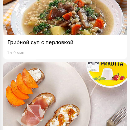
Грибной суп с перловкой
1 ч 0 мин.