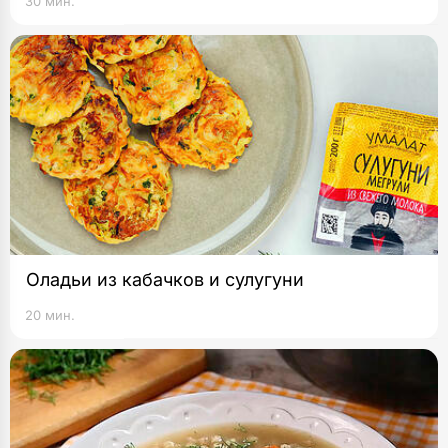
30 мин.
Оладьи из кабачков и сулугуни
20 мин.