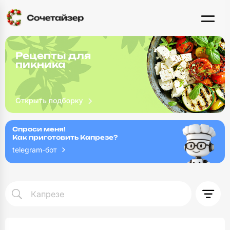
Рецепты для
пикника
Спроси меня!
Как приготовить Капрезе?
telegram-бот