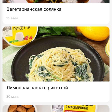
Вегетарианская солянка
25 мин.
Лимонная паста с рикоттой
30 мин.