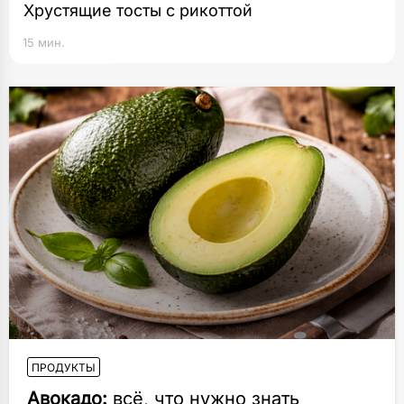
Хрустящие тосты с рикоттой
15 мин.
ПРОДУКТЫ
Авокадо:
всё, что нужно знать