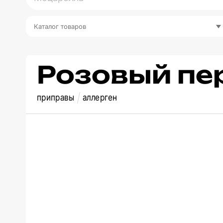
Каталог товаров
Розовый пе
приправы
аллерген