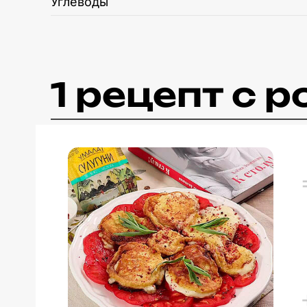
Углеводы
1 рецепт c 