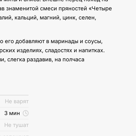
тав знаменитой смеси пряностей «Четыре
алий, кальций, магний, цинк, селен,
о его добавляют в маринады и соусы,
ских изделиях, сладостях и напитках.
, слегка раздавив, на полчаса
Не варят
3 мин
Не тушат