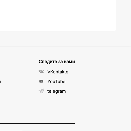
Следите за нами
VKontakte
и
YouTube
telegram