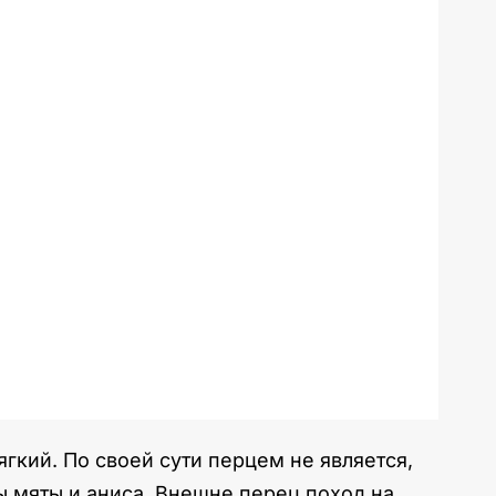
кий. По своей сути перцем не является,
ы мяты и аниса. Внешне перец поход на