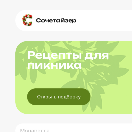
Сочетайзер
Рецепты для
пикника
Открыть подборку