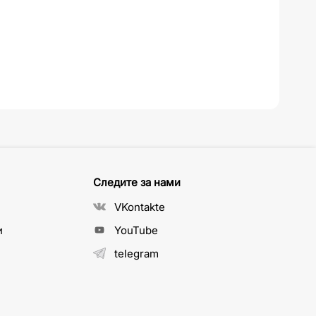
Следите за нами
VKontakte
и
YouTube
telegram