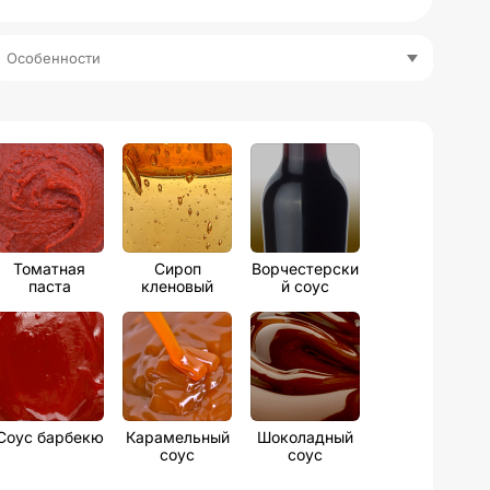
Особенности
Томатная
Сироп
Ворчестерски
паста
кленовый
й соус
Соус барбекю
Карамельный
Шоколадный
соус
соус