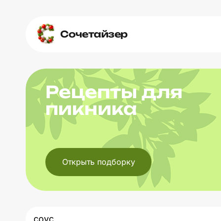
Сочетайзер
Рецепты для
пикника
Открыть подборку