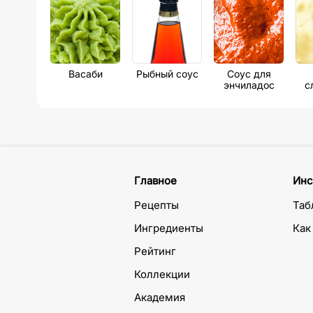
Васаби
Рыбный соус
Соус для
энчиладос
с
Главное
Инс
Рецепты
Таб
Ингредиенты
Как
Рейтинг
Коллекции
Академия