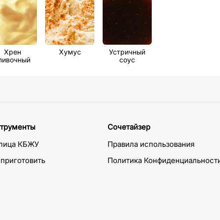
Хрен
Хумус
Устричный
ливочный
соус
трументы
Сочетайзер
лица КБЖУ
Правила использования
 приготовить
Политика Конфиденциальност