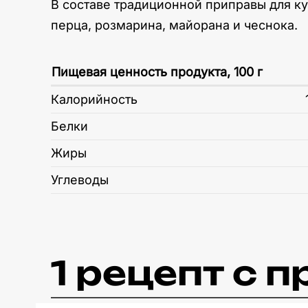
В составе традиционной приправы для ку
перца, розмарина, майорана и чеснока.
Пищевая ценность продукта, 100 г
Калорийность
Белки
Жиры
Углеводы
1 рецепт c 