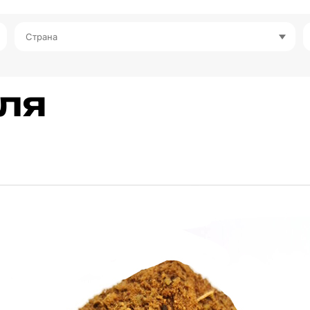
Страна
ля