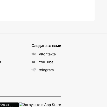
Следите за нами
VKontakte
и
YouTube
telegram