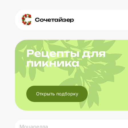
Сочетайзер
Рецепты для
пикника
Открыть подборку