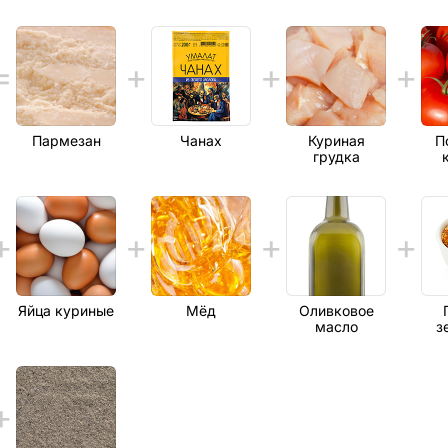
Пармезан
Чанах
Куриная
П
грудка
Яйца куриные
Мёд
Оливковое
масло
з