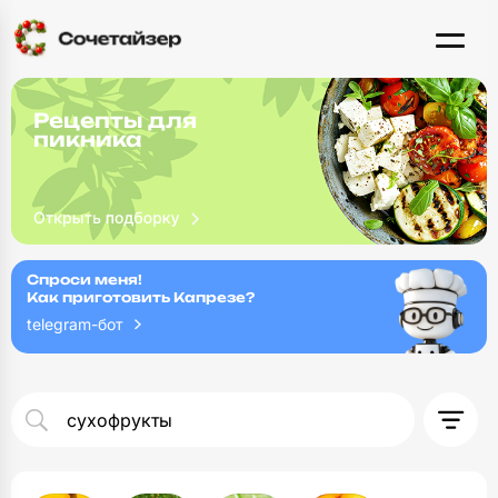
Рецепты для
пикника
Спроси меня!
Как приготовить Капрезе?
telegram-бот