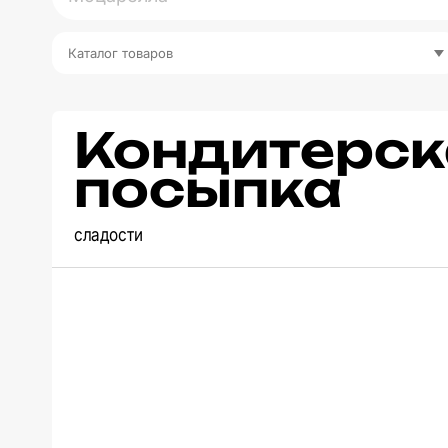
Каталог товаров
Кондитерск
посыпка
сладости