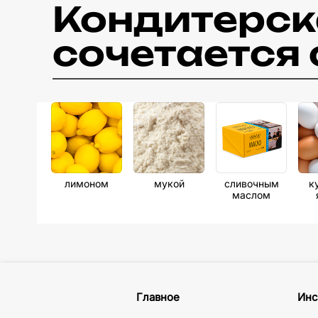
Кондитерск
сочетается 
лимоном
мукой
сливочным
к
маслом
Главное
Инс