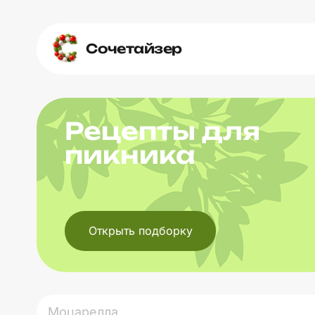
Сочетайзер
Рецепты для
пикника
Открыть подборку