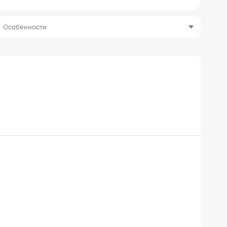
Особенности