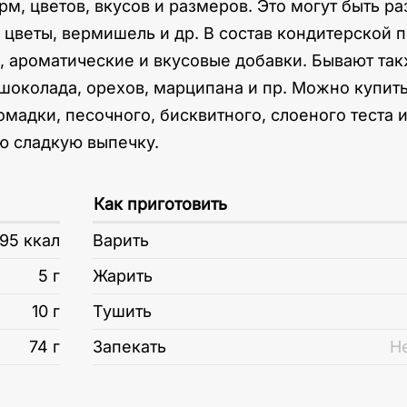
, цветов, вкусов и размеров. Это могут быть ра
 цветы, вермишель и др. В состав кондитерской п
, ароматические и вкусовые добавки. Бывают так
шоколада, орехов, марципана и пр. Можно купит
омадки, песочного, бисквитного, слоеного теста
ую сладкую выпечку.
Как приготовить
95 ккал
Варить
5 г
Жарить
10 г
Тушить
74 г
Запекать
Н