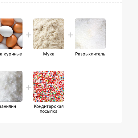
а куриные
Мука
Разрыхлитель
Ванилин
Кондитерская
посыпка