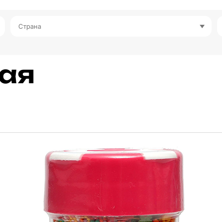
Страна
ая