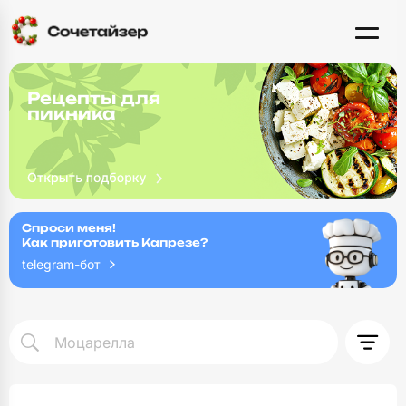
Рецепты для
пикника
Спроси меня!
Как приготовить Капрезе?
telegram-бот