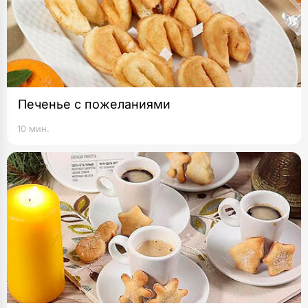
Печенье с пожеланиями
10 мин.