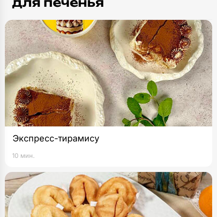
для печенья
Экспресс-тирамису
10 мин.