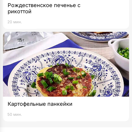
Рождественское печенье с
рикоттой
20 мин.
Картофельные панкейки
50 мин.