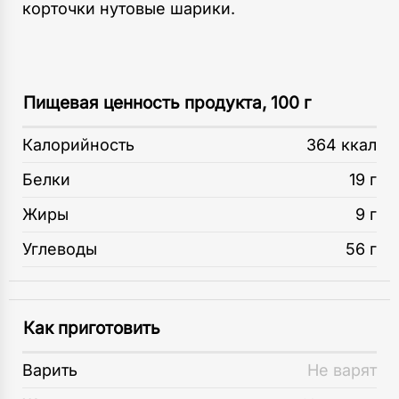
корточки нутовые шарики.
Пищевая ценность продукта, 100 г
Калорийность
364 ккал
Белки
19 г
Жиры
9 г
Углеводы
56 г
Как приготовить
Варить
Не варят