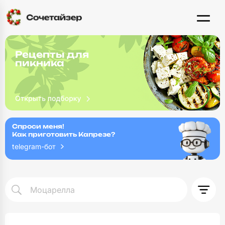
Рецепты для
пикника
Спроси меня!
Как приготовить Капрезе?
telegram-бот