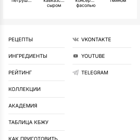
петрушкой
кавказским
консервированной
тмином
сыром
фасолью
РЕЦЕПТЫ
VKONTAKTE
ИНГРЕДИЕНТЫ
YOUTUBE
РЕЙТИНГ
TELEGRAM
КОЛЛЕКЦИИ
АКАДЕМИЯ
ТАБЛИЦА КБЖУ
КАК ПРИГОТОВИТЬ