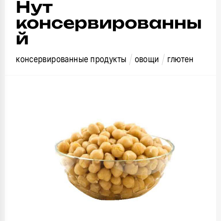
Нут
консервированны
й
консервированные продукты
овощи
глютен