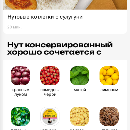
Нутовые котлетки с сулугуни
20 мин.
Нут консервированный
хорошо сочетается с
красным
помидорами
мятой
лимоном
луком
черри