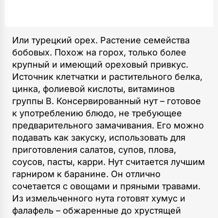
Или турецкий орех. Растение семейства
бобовых. Похож на горох, только более
крупный и имеющий ореховый привкус.
Источник клетчатки и растительного белка,
цинка, фолиевой кислоты, витаминов
группы B. Консервированный нут – готовое
к употреблению блюдо, не требующее
предварительного замачивания. Его можно
подавать как закуску, использовать для
приготовления салатов, супов, плова,
соусов, пасты, карри. Нут считается лучшим
гарниром к баранине. Он отлично
сочетается с овощами и пряными травами.
Из измельченного нута готовят хумус и
фалафель – обжаренные до хрустящей