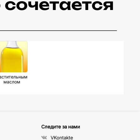
 сочетается
астительным
маслом
Следите за нами
VKontakte