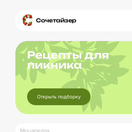
Сочетайзер
Рецепты для
пикника
Открыть подборку