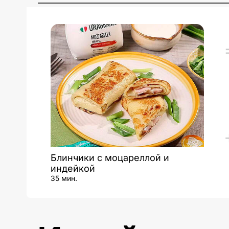
Блинчики с моцареллой и
индейкой
35 мин.