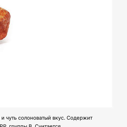
 и чуть солоноватый вкус. Содержит
РР, группы В. Считается