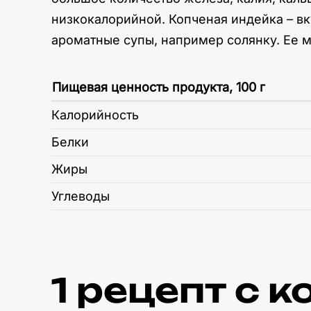
низкокалорийной. Копченая индейка – вку
ароматные супы, например солянку. Ее 
Пищевая ценность продукта, 100 г
Калорийность
Белки
Жиры
Углеводы
1 рецепт c 