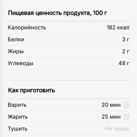
Пищевая ценность продукта, 100 г
Калорийность
182 ккал
Белки
3 г
Жиры
2 г
Углеводы
48 г
Как приготовить
Варить
20 мин
Жарить
25 мин
Тушить
Не тушат