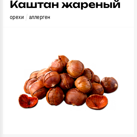
Каштан жареный
орехи
аллерген