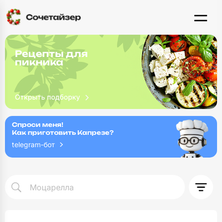
Рецепты для
пикника
Спроси меня!
Как приготовить Капрезе?
telegram-бот