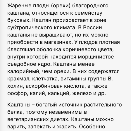
Жареные плоды (орехи) благородного
каштана, относящегося к семейству
буковых. Каштан произрастает в зоне
субтропического климата. В России
каштаны не выращивают, но их можно
приобрести в магазинах. У плодов плотная
блестящая оболочка коричневого цвета,
внутри которой находится морщинистое
съедобное ядро. Каштаны менее
калорийный, чем орехи. В них содержатся
крахмал, клетчатка, витамины группы В,
холин, аскорбиновая кислота, а также
фосфор, калий, кальций, железо и др.
Каштаны – богатый источник растительного
белка, поэтому незаменимы в
вегетарианских диетах. Каштаны можно
варить, запекать и жарить. Особенно